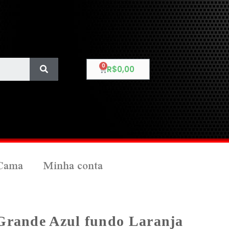
R$
0,00
Cama
Minha conta
Grande Azul fundo Laranja