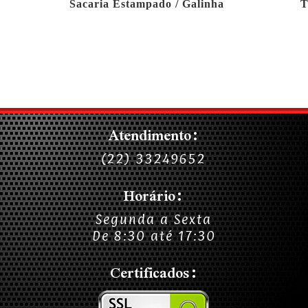
Sacaria Estampado / Galinha
T
Atendimento:
(22) 33249652
Horário:
Segunda a Sexta
De 8:30 até 17:30
Certificados: