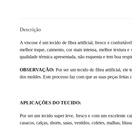
Descrição
A viscose é um tecido de fibra artificial, fresco e confortá
melhor toque, caimento, cor mais intensa, melhor textura e 
qualidade térmica apresentada, não esquenta e tem boa respir
OBSERVAÇÃO:
Por ser um tecido de fibra artificial, el
dos moldes. Este processo faz com que as suas peças feitas
APLICAÇÕES DO TECIDO:
Por ser um tecido super leve, fresco e com um excelente ca
casacos, calças, shorts, saias, vestidos, coletes, malhas, blusa