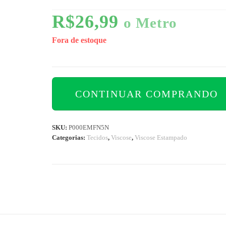
R$
26,99
o Metro
Fora de estoque
CONTINUAR COMPRANDO
SKU:
P000EMFN5N
Categorias:
Tecidos
,
Viscose
,
Viscose Estampado