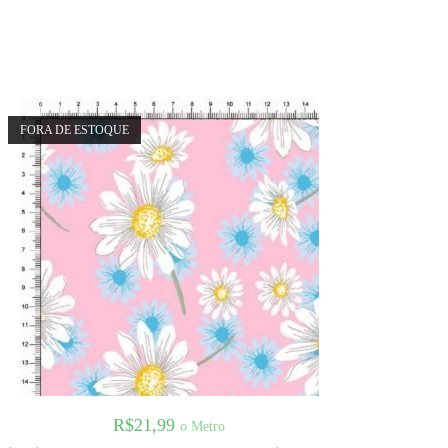
FORA DE ESTOQUE
R$
21,99
o Metro