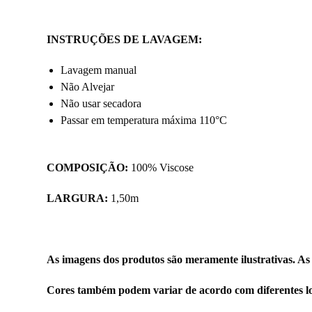
INSTRUÇÕES DE LAVAGEM
:
Lavagem manual
Não Alvejar
Não usar secadora
Passar em temperatura máxima 110°C
COMPOSIÇÃO:
100% Viscose
LARGURA:
1,50m
As imagens dos produtos são meramente ilustrativas. As
Cores também podem variar de acordo com diferentes lo