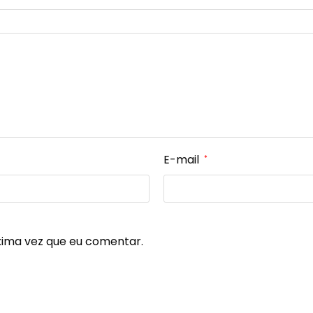
E-mail
*
xima vez que eu comentar.