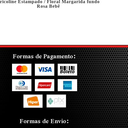
ricoline Estampado / Floral Margarida fundo
Rosa Bebê
Formas de Pagamento:
Formas de Envio: