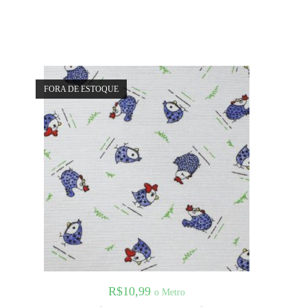
FORA DE ESTOQUE
R$
10,99
o Metro