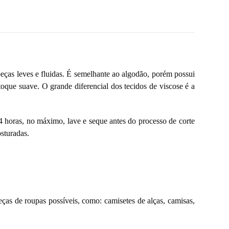
 peças leves e fluidas. É semelhante ao algodão, porém possui
toque suave. O grande diferencial dos tecidos de viscose é a
24 horas, no máximo, lave e seque antes do processo de corte
sturadas.
ças de roupas possíveis, como: camisetes de alças, camisas,