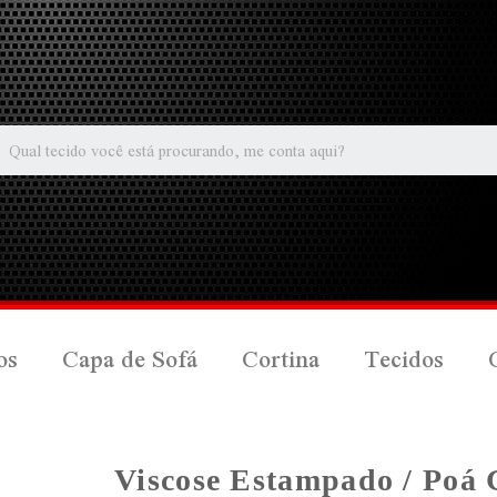
os
Capa de Sofá
Cortina
Tecidos
Viscose Estampado / Poá 