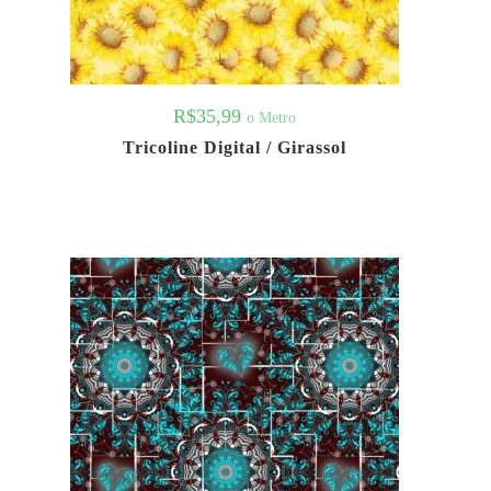
R$
35,99
o Metro
Tricoline Digital / Girassol