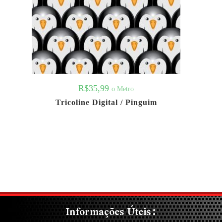
R$
35,99
o Metro
Tricoline Digital / Pinguim
Informações Úteis: