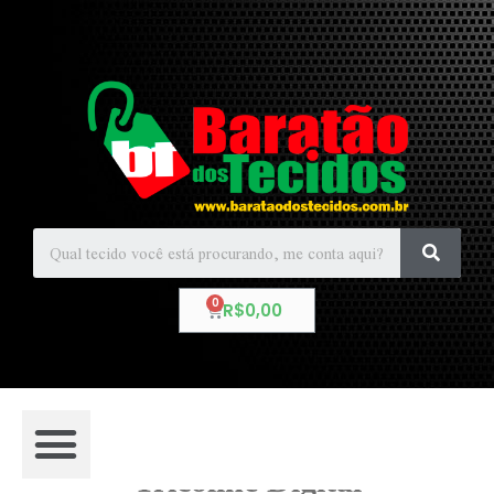
R$
0,00
Tricoline Digital