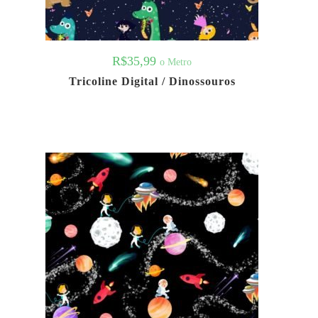
R$
35,99
o Metro
Tricoline Digital / Dinossouros