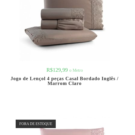
R$
129,99
o Metro
Jogo de Lençol 4 peças Casal Bordado Inglês /
Marrom Claro
FORA DE ESTOQUE