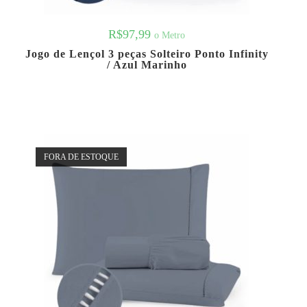
R$
97,99
o Metro
Jogo de Lençol 3 peças Solteiro Ponto Infinity
/ Azul Marinho
FORA DE ESTOQUE