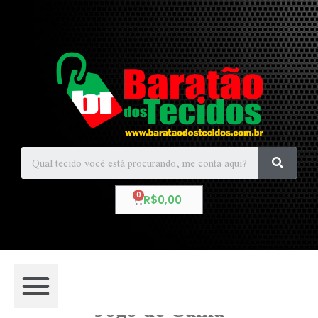
R$
0,00
Jogo de Cama