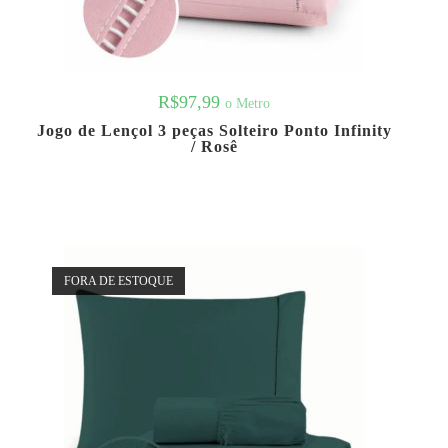
R$
97,99
o Metro
Jogo de Lençol 3 peças Solteiro Ponto Infinity
/ Rosê
FORA DE ESTOQUE