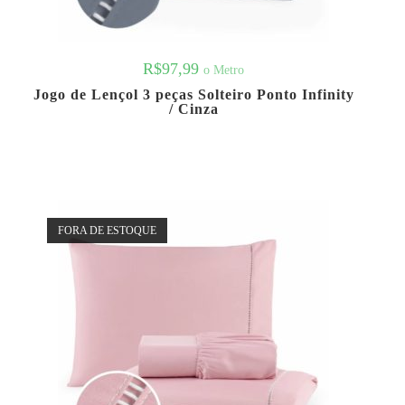
R$
97,99
o Metro
Jogo de Lençol 3 peças Solteiro Ponto Infinity
/ Cinza
FORA DE ESTOQUE