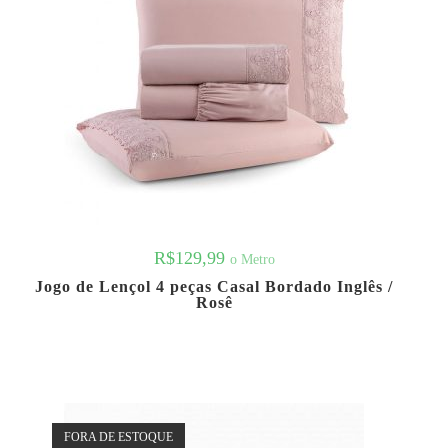
R$
129,99
o Metro
Jogo de Lençol 4 peças Casal Bordado Inglês /
Rosê
FORA DE ESTOQUE