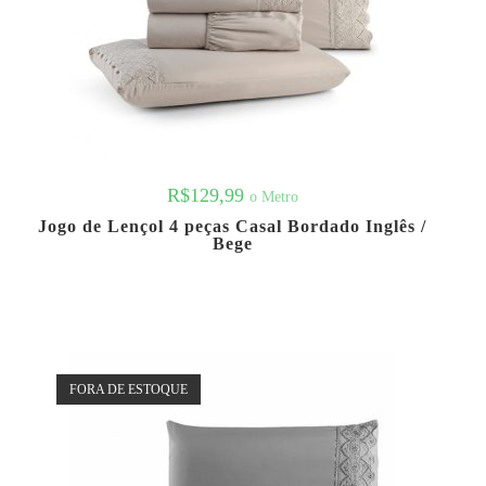
R$
129,99
o Metro
Jogo de Lençol 4 peças Casal Bordado Inglês /
Bege
FORA DE ESTOQUE