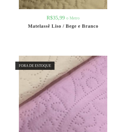
R$
35,99
o Metro
Matelassê Liso / Bege e Branco
FORA DE ESTOQUE