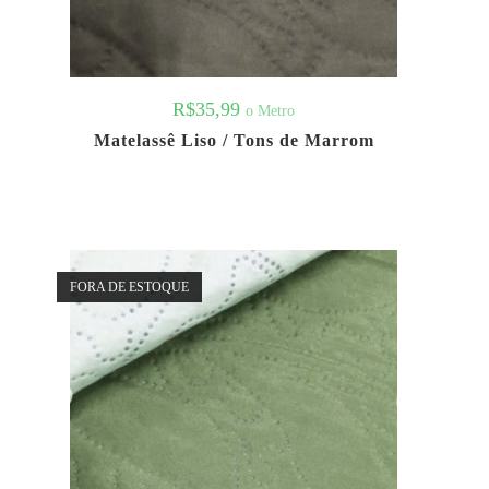
R$
35,99
o Metro
Matelassê Liso / Tons de Marrom
FORA DE ESTOQUE