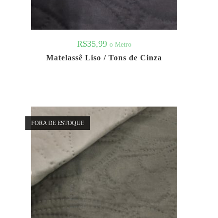
R$
35,99
o Metro
Matelassê Liso / Tons de Cinza
FORA DE ESTOQUE