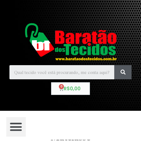
R$
0,00
Matelassê