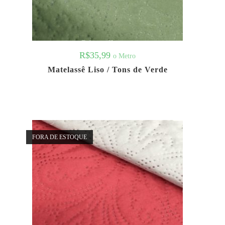
R$
35,99
o Metro
Matelassê Liso / Tons de Verde
FORA DE ESTOQUE