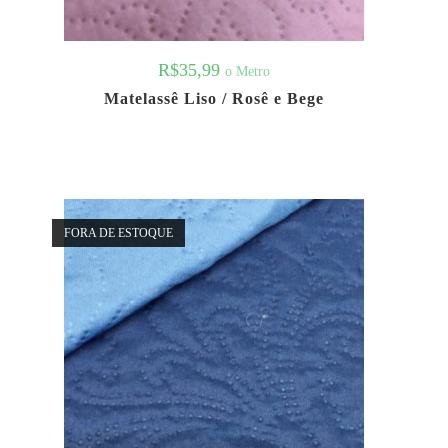
R$
35,99
o Metro
Matelassê Liso / Rosê e Bege
FORA DE ESTOQUE