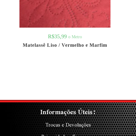
R$
35,99
o Metro
Matelassê Liso / Vermelho e Marfim
Informações Úteis:
Trocas e Devoluções