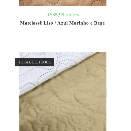
R$
35,99
o Metro
Matelassê Liso / Azul Marinho e Bege
FORA DE ESTOQUE