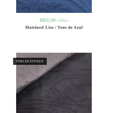
R$
35,99
o Metro
Matelassê Liso / Tons de Azul
FORA DE ESTOQUE