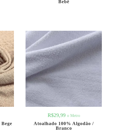
Bebê
R$
29,99
o Metro
 Bege
Atoalhado 100% Algodão /
Branco