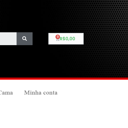
R$
0,00
Cama
Minha conta