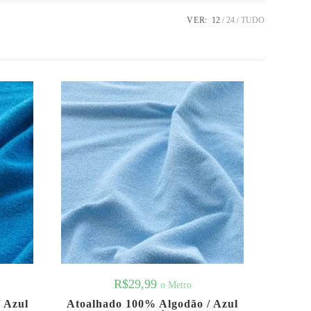
VER:
12
24
TUDO
R$
29,99
o Metro
 Azul
Atoalhado 100% Algodão / Azul