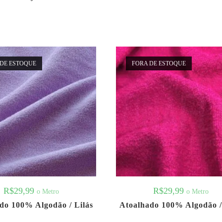
DE ESTOQUE
FORA DE ESTOQUE
R$
29,99
R$
29,99
o Metro
o Metro
do 100% Algodão / Lilás
Atoalhado 100% Algodão /