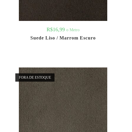
R$
16,99
o Metro
Suede Liso / Marrom Escuro
FORA DE ESTOQUE