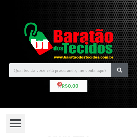
R$
0,00
Suede Liso