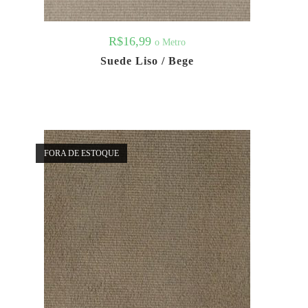
R$
16,99
o Metro
Suede Liso / Bege
FORA DE ESTOQUE