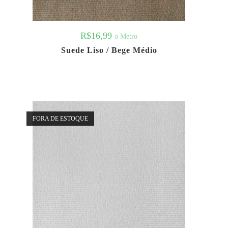
R$
16,99
o Metro
Suede Liso / Bege Médio
FORA DE ESTOQUE