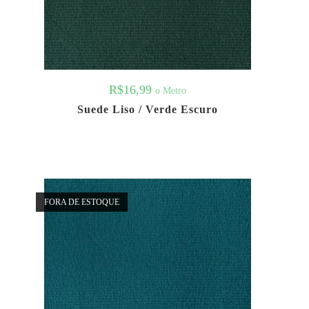
R$
16,99
o Metro
Suede Liso / Verde Escuro
FORA DE ESTOQUE