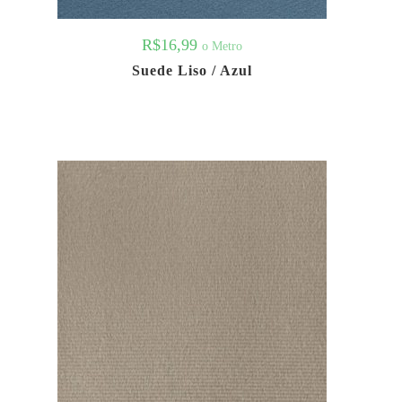
R$
16,99
o Metro
Suede Liso / Azul