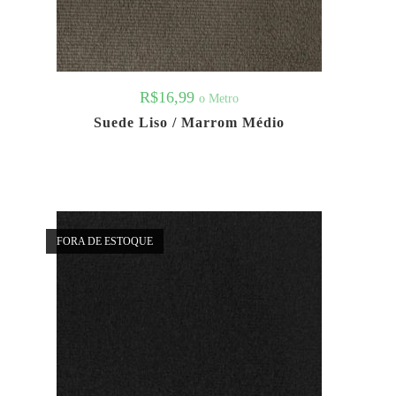
R$
16,99
o Metro
Suede Liso / Marrom Médio
FORA DE ESTOQUE