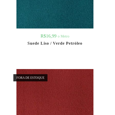
R$
16,99
o Metro
Suede Liso / Verde Petróleo
FORA DE ESTOQUE