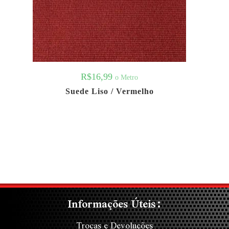
R$
16,99
o Metro
Suede Liso / Vermelho
Informações Úteis:
Trocas e Devoluções