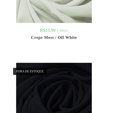
R$
13,99
o Metro
Crepe Moss / Off White
FORA DE ESTOQUE