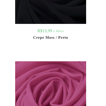
R$
13,99
o Metro
Crepe Moss / Preto