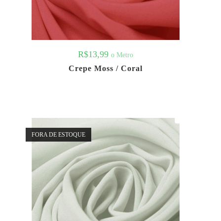
R$
13,99
o Metro
Crepe Moss / Coral
FORA DE ESTOQUE