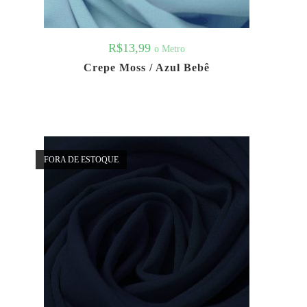
R$
13,99
o Metro
Crepe Moss / Azul Bebê
FORA DE ESTOQUE