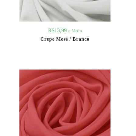
R$
13,99
o Metro
Crepe Moss / Branco