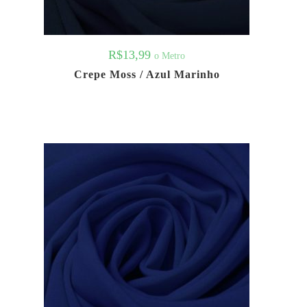
R$
13,99
o Metro
Crepe Moss / Azul Marinho