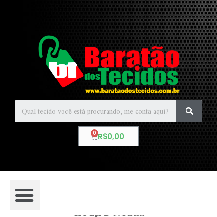
R$
0,00
Crepe Moss