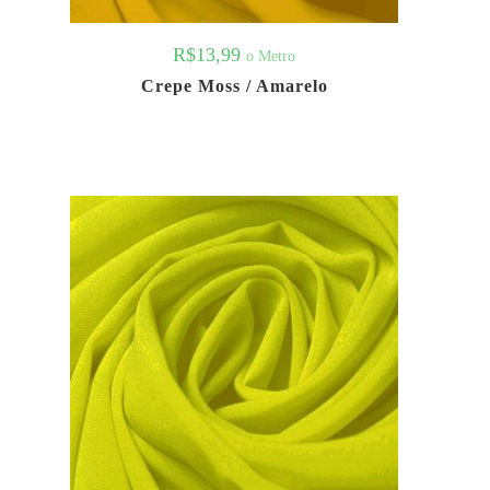
R$
13,99
o Metro
Crepe Moss / Amarelo