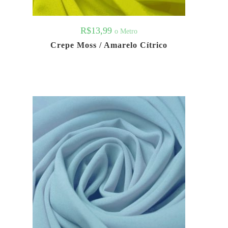
R$
13,99
o Metro
Crepe Moss / Amarelo Cítrico