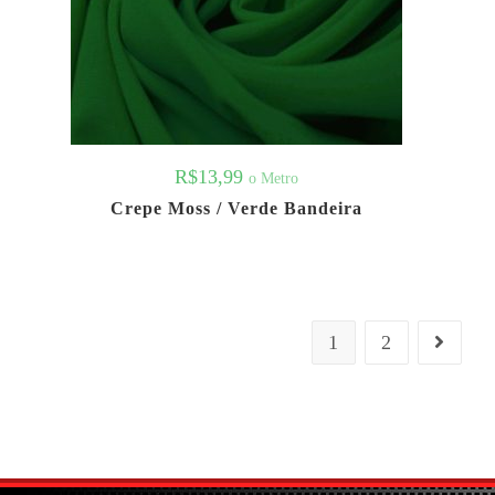
R$
13,99
o Metro
Crepe Moss / Verde Bandeira
1
2