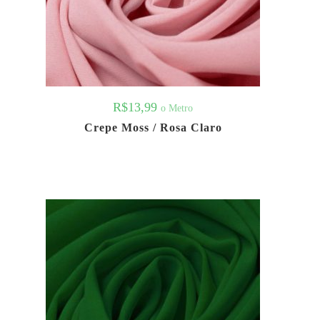
R$
13,99
o Metro
Crepe Moss / Rosa Claro