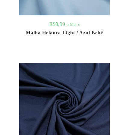
R$
9,99
o Metro
Malha Helanca Light / Azul Bebê