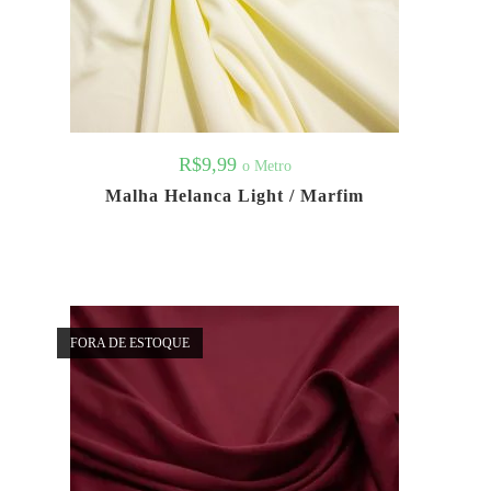
R$
9,99
o Metro
Malha Helanca Light / Marfim
FORA DE ESTOQUE