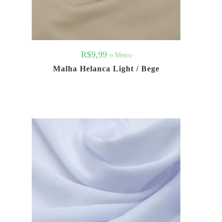
R$
9,99
o Metro
Malha Helanca Light / Bege