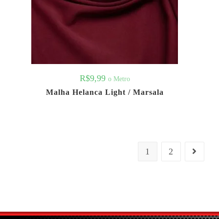
R$
9,99
o Metro
Malha Helanca Light / Marsala
1
2