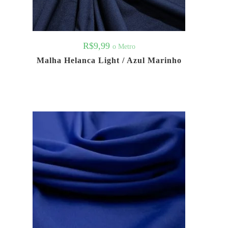
R$
9,99
o Metro
Malha Helanca Light / Azul Marinho