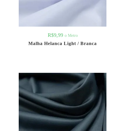
R$
9,99
o Metro
Malha Helanca Light / Branca