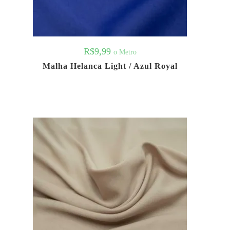
R$
9,99
o Metro
Malha Helanca Light / Azul Royal