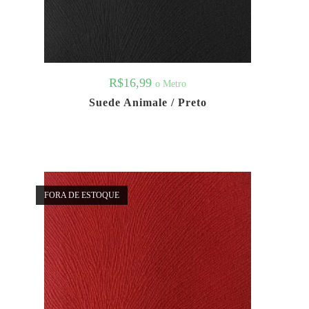
R$
16,99
o Metro
Suede Animale / Preto
FORA DE ESTOQUE