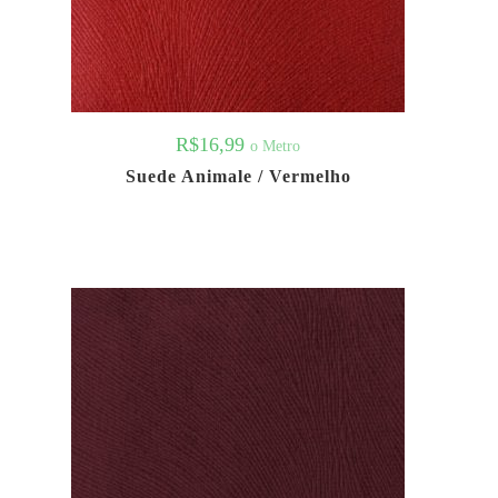
R$
16,99
o Metro
Suede Animale / Vermelho