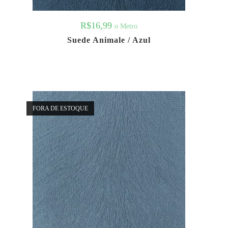
R$
16,99
o Metro
Suede Animale / Azul
FORA DE ESTOQUE