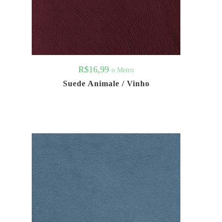
R$
16,99
o Metro
Suede Animale / Vinho