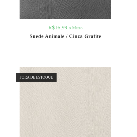
R$
16,99
o Metro
Suede Animale / Cinza Grafite
FORA DE ESTOQUE