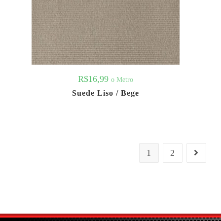
R$
16,99
o Metro
Suede Liso / Bege
1
2