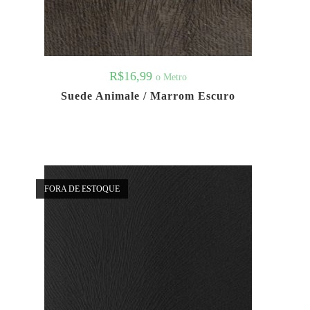
R$
16,99
o Metro
Suede Animale / Marrom Escuro
FORA DE ESTOQUE