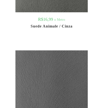
R$
16,99
o Metro
Suede Animale / Cinza