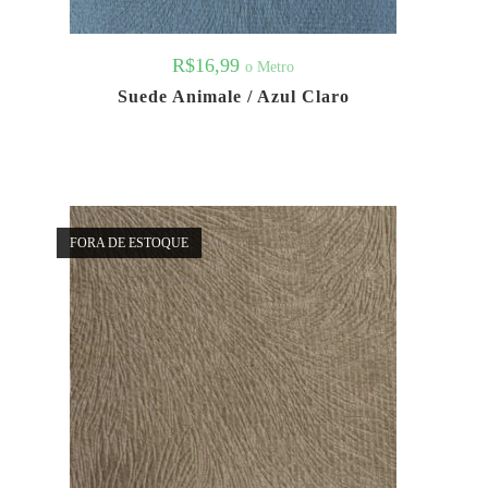
R$
16,99
o Metro
Suede Animale / Azul Claro
FORA DE ESTOQUE