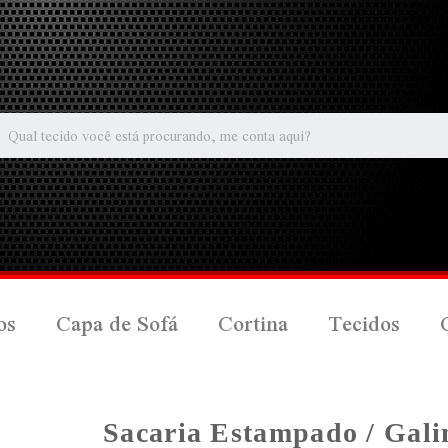
os
Capa de Sofá
Cortina
Tecidos
Sacaria Estampado / Gal