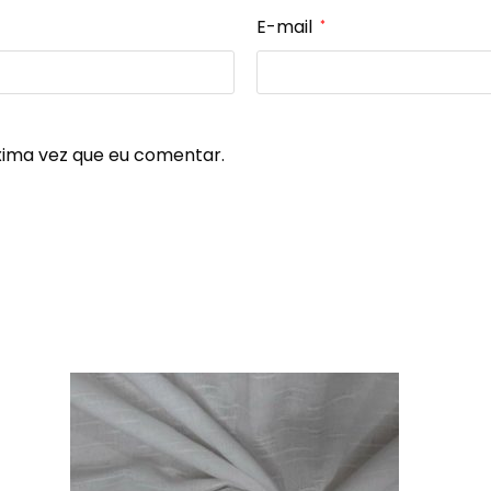
E-mail
*
xima vez que eu comentar.