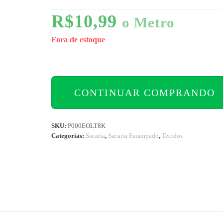
R$
10,99
o Metro
Fora de estoque
CONTINUAR COMPRANDO
SKU:
P000EOLT8K
Categorias:
Sacaria
,
Sacaria Estampado
,
Tecidos