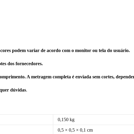
 cores podem variar de acordo com o monitor ou tela do usuário.
tes dos fornecedores.
omprimento. A metragem completa é enviada sem cortes, dependen
squer dúvidas
.
0,150 kg
0,5 × 0,5 × 0,1 cm