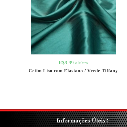
R$
9,99
o Metro
Cetim Liso com Elastano / Verde Tiffany
Informações Úteis: