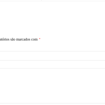
atórios são marcados com
*