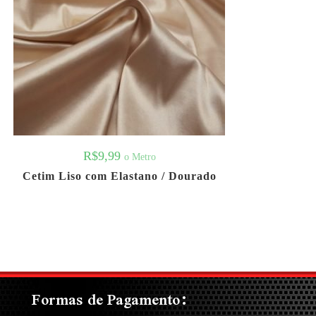
R$
9,99
o Metro
Cetim Liso com Elastano / Dourado
Formas de Pagamento: