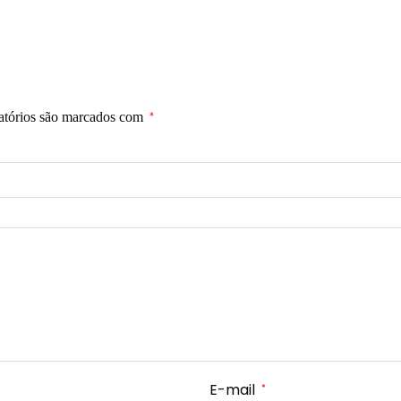
atórios são marcados com
*
E-mail
*