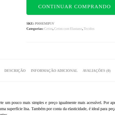
CONTINUAR COMPRANDO
SKU:
P000EMIP1V
Categorias:
Cetim
,
Cetim com Elastano
,
Tecidos
DESCRIÇÃO
INFORMAÇÃO ADICIONAL
AVALIAÇÕES (0)
te um pouco mais simples e preço igualmente mais acessível. Por apre
uma superfície lisa. Também por conta da elasticidade, é ideal para peç
tins.