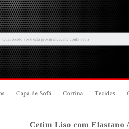
os
Capa de Sofá
Cortina
Tecidos
Cetim Liso com Elastano /