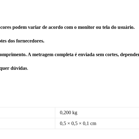
 cores podem variar de acordo com o monitor ou tela do usuário.
tes dos fornecedores.
omprimento. A metragem completa é enviada sem cortes, dependen
squer dúvidas
.
0,200 kg
0,5 × 0,5 × 0,1 cm