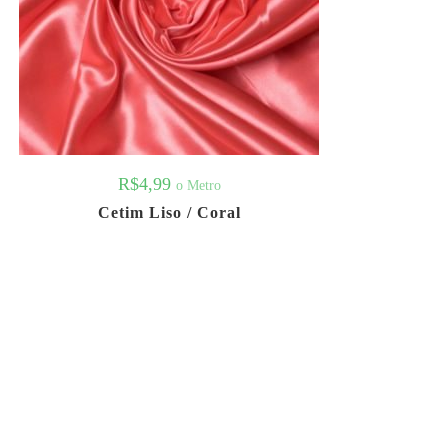
R$
4,99
o Metro
Cetim Liso / Coral