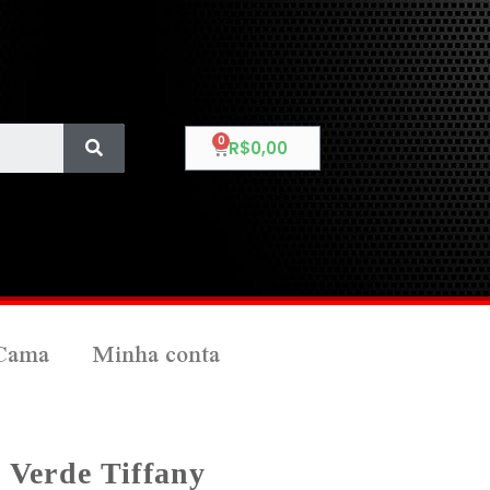
R$
0,00
Cama
Minha conta
 Verde Tiffany