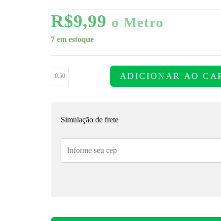
R$
9,99
o Metro
7 em estoque
ADICIONAR AO CA
Simulação de frete