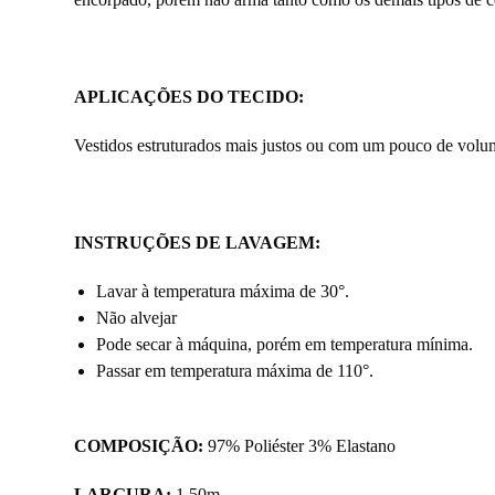
APLICAÇÕES DO TECIDO:
Vestidos estruturados mais justos ou com um pouco de volum
INSTRUÇÕES DE LAVAGEM:
Lavar à temperatura máxima de 30°.
Não alvejar
Pode secar à máquina, porém em temperatura mínima.
Passar em temperatura máxima de 110°.
COMPOSIÇÃO:
97% Poliéster 3% Elastano
LARGURA:
1,50m