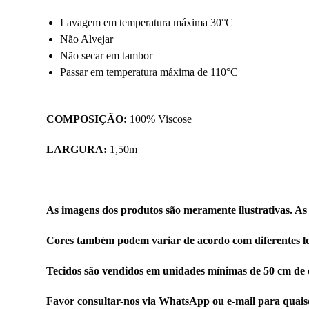
Lavagem em temperatura máxima 30°C
Não Alvejar
Não secar em tambor
Passar em temperatura máxima de 110°C
COMPOSIÇÃO:
100% Viscose
LARGURA:
1,50m
As imagens dos produtos são meramente ilustrativas. As
Cores também podem variar de acordo com diferentes lo
Tecidos são vendidos em unidades mínimas de 50 cm de 
Favor consultar-nos via WhatsApp ou e-mail para quais