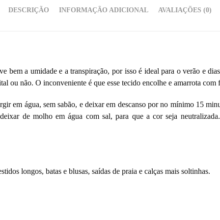
DESCRIÇÃO
INFORMAÇÃO ADICIONAL
AVALIAÇÕES (0)
ve bem a umidade e a transpiração, por isso é ideal para o verão e dias
ital ou não. O inconveniente é que esse tecido encolhe e amarrota com f
mergir em água, sem sabão, e deixar em descanso por no mínimo 15 minut
é deixar de molho em água com sal, para que a cor seja neutralizada
tidos longos, batas e blusas, saídas de praia e calças mais soltinhas.