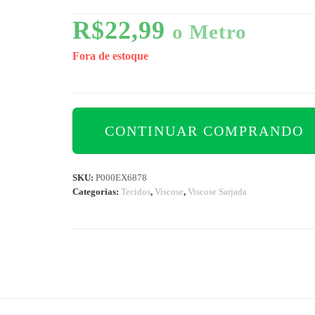
R$
22,99
o Metro
Fora de estoque
CONTINUAR COMPRANDO
SKU:
P000EX6878
Categorias:
Tecidos
,
Viscose
,
Viscose Sarjada