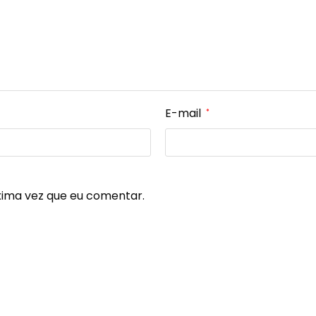
E-mail
*
xima vez que eu comentar.