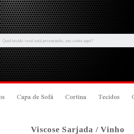
os
Capa de Sofá
Cortina
Tecidos
Viscose Sarjada / Vinho