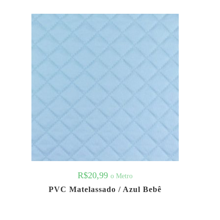
R$
20,99
o Metro
PVC Matelassado / Azul Bebê