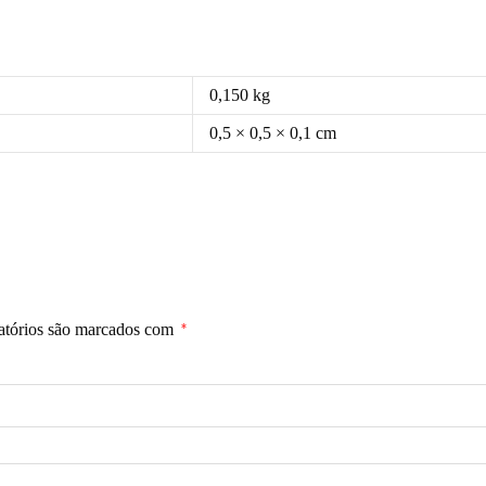
0,150 kg
0,5 × 0,5 × 0,1 cm
atórios são marcados com
*