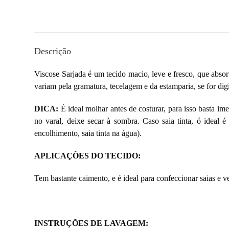
Descrição
Viscose Sarjada é um tecido macio, leve e fresco, que absor
variam pela gramatura, tecelagem e da estamparia, se for dig
DICA:
É ideal molhar antes de costurar, para isso basta i
no varal, deixe secar à sombra. Caso saia tinta, ó ideal 
encolhimento, saia tinta na água).
APLICAÇÕES DO TECIDO:
Tem bastante caimento, e é ideal para confeccionar saias e ves
INSTRUÇÕES DE LAVAGEM: