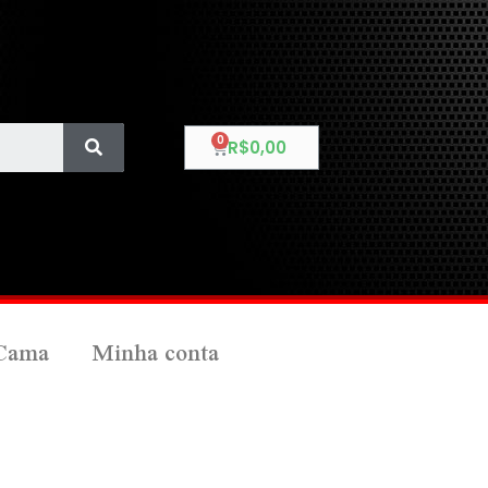
R$
0,00
Cama
Minha conta