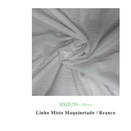
R$
28,99
o Metro
Linho Misto Maquinetado / Branco