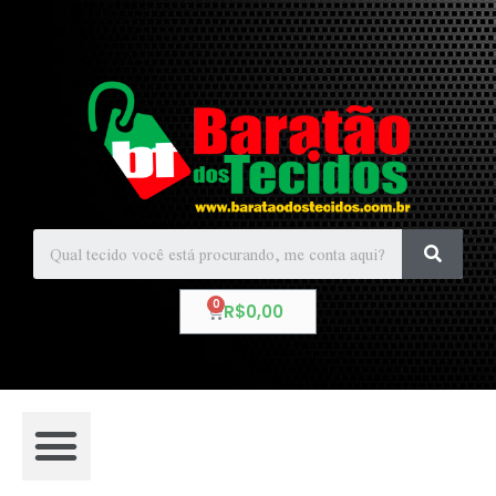
R$
0,00