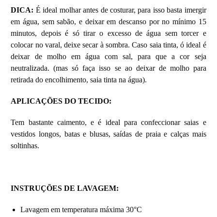
DICA:
É ideal molhar antes de costurar, para isso basta imergir
em água, sem sabão, e deixar em descanso por no mínimo 15
minutos, depois é só tirar o excesso de água sem torcer e
colocar no varal, deixe secar à sombra. Caso saia tinta, ó ideal é
deixar de molho em água com sal, para que a cor seja
neutralizada. (mas só faça isso se ao deixar de molho para
retirada do encolhimento, saia tinta na água).
APLICAÇÕES DO TECIDO:
Tem bastante caimento, e é ideal para confeccionar saias e
vestidos longos, batas e blusas, saídas de praia e calças mais
soltinhas.
INSTRUÇÕES DE LAVAGEM:
Lavagem em temperatura máxima 30°C