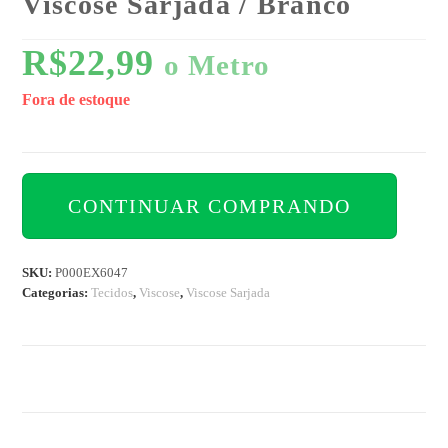
Viscose Sarjada / Branco
R$
22,99
o Metro
Fora de estoque
CONTINUAR COMPRANDO
SKU:
P000EX6047
Categorias:
Tecidos
,
Viscose
,
Viscose Sarjada