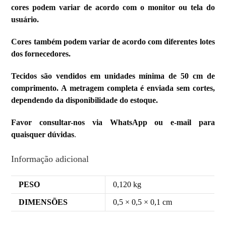
cores podem variar de acordo com o monitor ou tela do
usuário.
Cores também podem variar de acordo com diferentes lotes
dos fornecedores.
Tecidos são vendidos em unidades mínima de 50 cm de
comprimento. A metragem completa é enviada sem cortes,
dependendo da disponibilidade do estoque.
Favor consultar-nos via WhatsApp ou e-mail para
quaisquer dúvidas
.
Informação adicional
PESO
0,120 kg
DIMENSÕES
0,5 × 0,5 × 0,1 cm