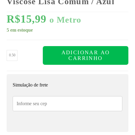
Viscose Lisa Comum / Azul
R$
15,99
o Metro
5 em estoque
ADICIONAR AO
CARRINHO
Simulação de frete