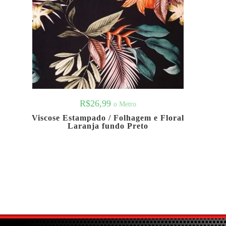
R$
26,99
o Metro
Viscose Estampado / Folhagem e Floral
Laranja fundo Preto