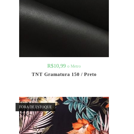
R$
10,99
o Metro
TNT Gramatura 150 / Preto
FORA DE ESTOQUE