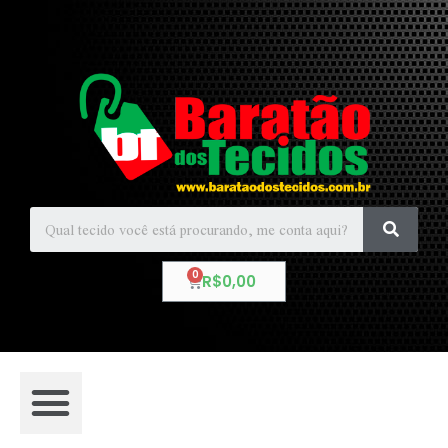
R$
0,00