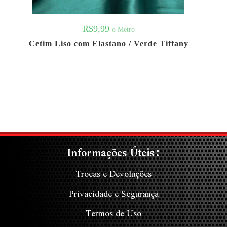
R$
9,99
o Metro
Cetim Liso com Elastano / Verde Tiffany
Informações Úteis:
Trocas e Devoluções
Privacidade e Segurança
Termos de Uso