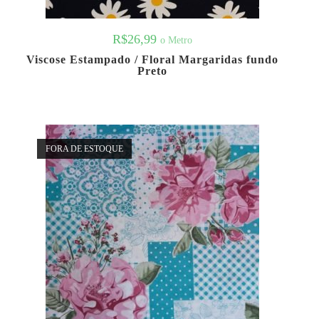
R$
26,99
o Metro
Viscose Estampado / Floral Margaridas fundo
Preto
FORA DE ESTOQUE