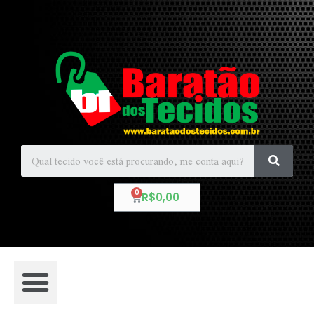
R$
0,00