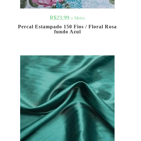
R$
23,99
o Metro
Percal Estampado 150 Fios / Floral Rosa
fundo Azul