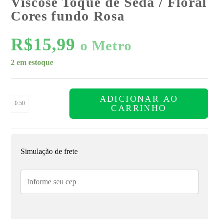
Viscose Toque de Seda / Floral
Cores fundo Rosa
R$
15,99
o Metro
2 em estoque
ADICIONAR AO
CARRINHO
Simulação de frete