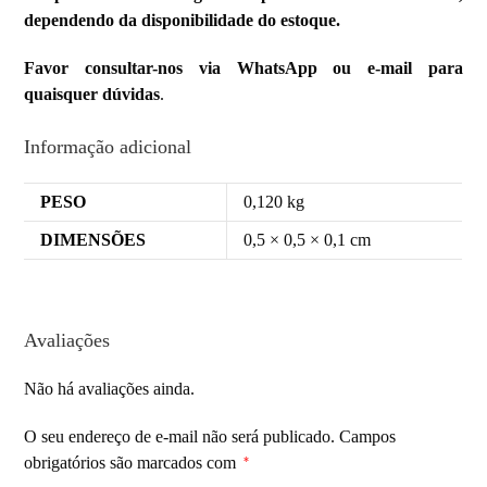
dependendo da disponibilidade do estoque.
Favor consultar-nos via WhatsApp ou e-mail para
quaisquer dúvidas
.
Informação adicional
PESO
0,120 kg
DIMENSÕES
0,5 × 0,5 × 0,1 cm
Avaliações
Não há avaliações ainda.
O seu endereço de e-mail não será publicado.
Campos
obrigatórios são marcados com
*