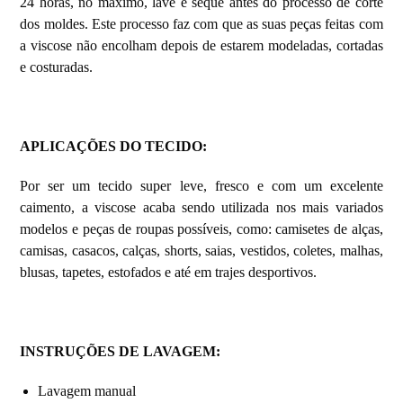
24 horas, no máximo, lave e seque antes do processo de corte
dos moldes. Este processo faz com que as suas peças feitas com
a viscose não encolham depois de estarem modeladas, cortadas
e costuradas.
APLICAÇÕES DO TECIDO:
Por ser um tecido super leve, fresco e com um excelente
caimento, a viscose acaba sendo utilizada nos mais variados
modelos e peças de roupas possíveis, como: camisetes de alças,
camisas, casacos, calças, shorts, saias, vestidos, coletes, malhas,
blusas, tapetes, estofados e até em trajes desportivos.
INSTRUÇÕES DE LAVAGEM
:
Lavagem manual