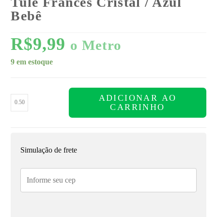
Tule Francês Cristal / Azul
Bebê
R$
9,99
o Metro
9 em estoque
ADICIONAR AO
CARRINHO
Simulação de frete