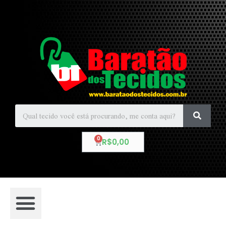
R$
0,00