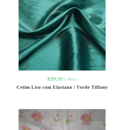
R$
9,99
o Metro
Cetim Liso com Elastano / Verde Tiffany