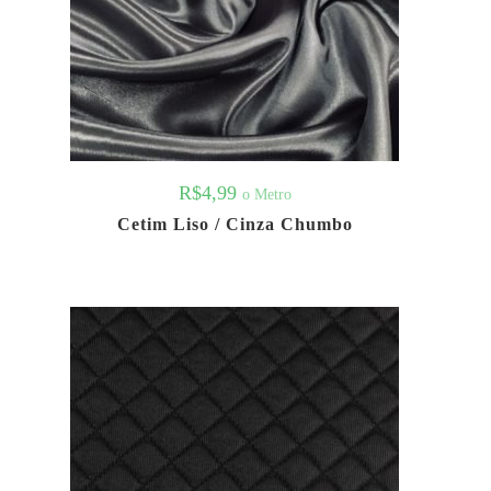
R$
4,99
o Metro
Cetim Liso / Cinza Chumbo