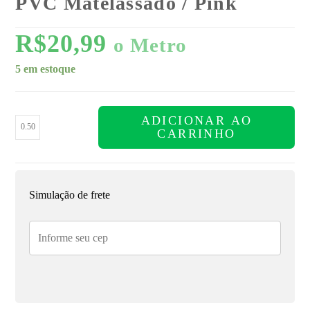
PVC Matelassado / Pink
R$
20,99
o Metro
5 em estoque
ADICIONAR AO
CARRINHO
Simulação de frete