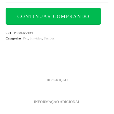
CONTINUAR COMPRANDO
SKU:
P000ERYT4T
Categorias:
Pvc
,
Sintético
,
Tecidos
DESCRIÇÃO
INFORMAÇÃO ADICIONAL