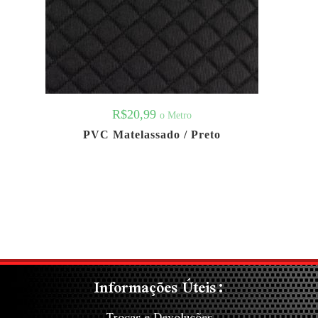
R$
20,99
o Metro
PVC Matelassado / Preto
Informações Úteis:
Trocas e Devoluções