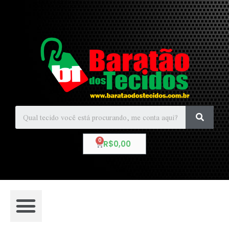
R$
0,00