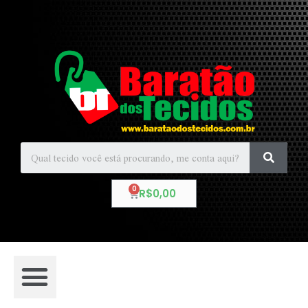
R$
0,00