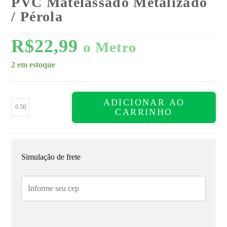
PVC Matelassado Metalizado
/ Pérola
R$
22,99
o Metro
2 em estoque
ADICIONAR AO
CARRINHO
Simulação de frete