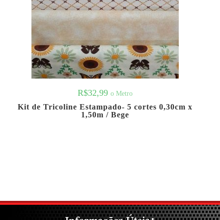
R$
32,99
o Metro
Kit de Tricoline Estampado- 5 cortes 0,30cm x
1,50m / Bege