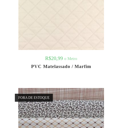
R$
20,99
o Metro
PVC Matelassado / Marfim
FORA DE ESTOQUE