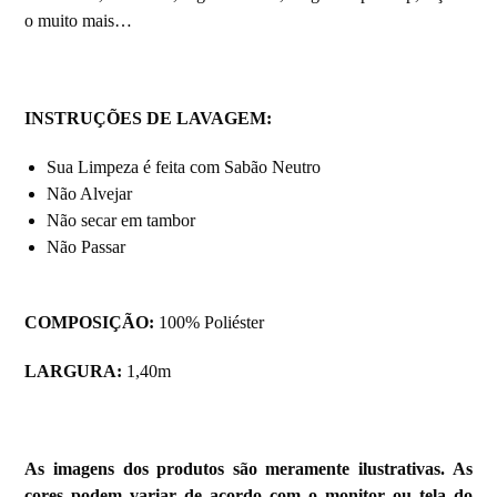
o muito mais…
INSTRUÇÕES DE LAVAGEM:
Sua Limpeza é feita com Sabão Neutro
Não Alvejar
Não secar em tambor
Não Passar
COMPOSIÇÃO:
100% Poliéster
LARGURA:
1,40m
As imagens dos produtos são meramente ilustrativas. As
cores podem variar de acordo com o monitor ou tela do