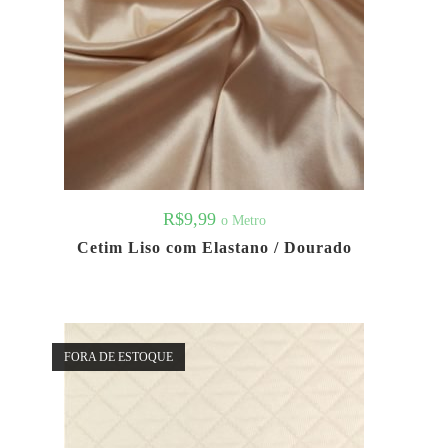
R$
9,99
o Metro
Cetim Liso com Elastano / Dourado
FORA DE ESTOQUE