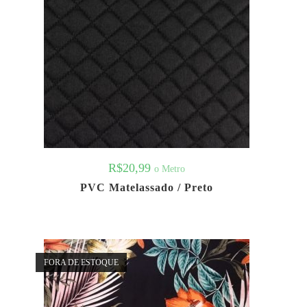
R$
20,99
o Metro
PVC Matelassado / Preto
FORA DE ESTOQUE