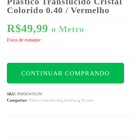
Plástico Translúcido Cristal
Colorido 0.40 / Vermelho
R$
49,99
o Metro
Fora de estoque
CONTINUAR COMPRANDO
SKU:
P000EW9GJW
Categorias:
Plástico translúcido
,
Sintético
,
Tecidos