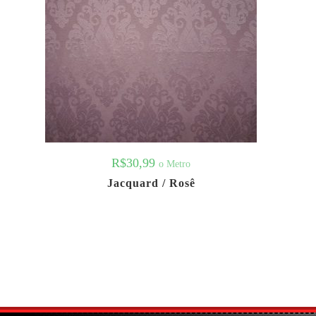
R$
30,99
o Metro
Jacquard / Rosê