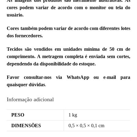
As imagens dos produtos são meramente ilustrativas. As
cores podem variar de acordo com o monitor ou tela do
usuário.
Cores também podem variar de acordo com diferentes lotes
dos fornecedores.
Tecidos são vendidos em unidades mínima de 50 cm de
comprimento. A metragem completa é enviada sem cortes,
dependendo da disponibilidade do estoque.
Favor consultar-nos via WhatsApp ou e-mail para
quaisquer dúvidas
.
Informação adicional
PESO
1 kg
DIMENSÕES
0,5 × 0,5 × 0,1 cm