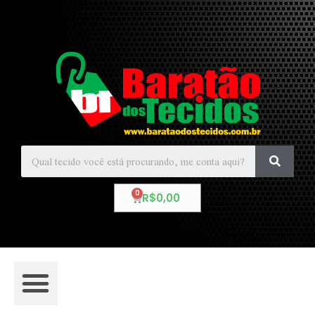
R$
0,00