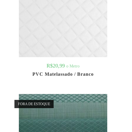
R$
20,99
o Metro
PVC Matelassado / Branco
FORA DE ESTOQUE