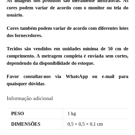
As imagens dos produtos são meramente ilustrativas. As
cores podem variar de acordo com o monitor ou tela do
usuário.
Cores também podem variar de acordo com diferentes lotes
dos fornecedores.
Tecidos são vendidos em unidades mínima de 50 cm de
comprimento. A metragem completa é enviada sem cortes,
dependendo da disponibilidade do estoque.
Favor consultar-nos via WhatsApp ou e-mail para
quaisquer dúvidas
.
Informação adicional
PESO
1 kg
DIMENSÕES
0,5 × 0,5 × 0,1 cm