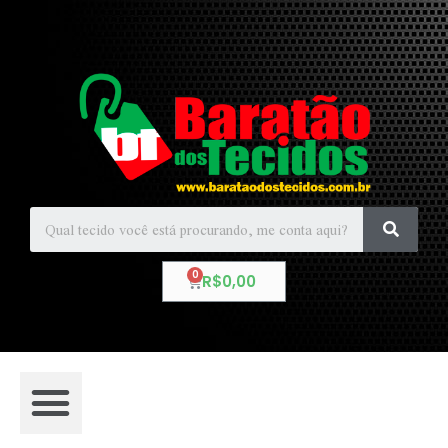
R$
0,00