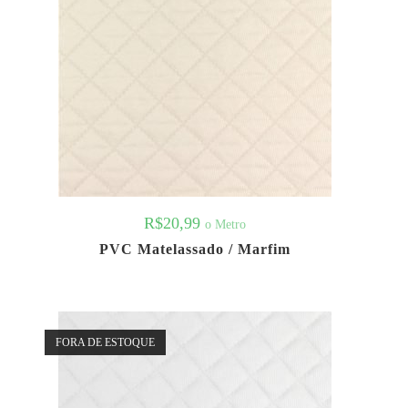
R$
20,99
o Metro
PVC Matelassado / Marfim
FORA DE ESTOQUE