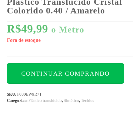
Plástico Translúcido Cristal
Colorido 0.40 / Amarelo
R$
49,99
o Metro
Fora de estoque
CONTINUAR COMPRANDO
SKU:
P000EW9R71
Categorias:
Plástico translúcido
,
Sintético
,
Tecidos