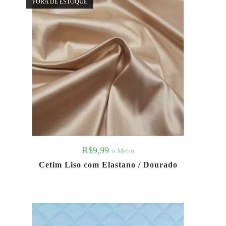
FORA DE ESTOQUE
R$
9,99
o Metro
Cetim Liso com Elastano / Dourado