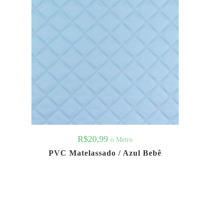
R$
20,99
o Metro
PVC Matelassado / Azul Bebê