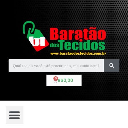
R$
0,00