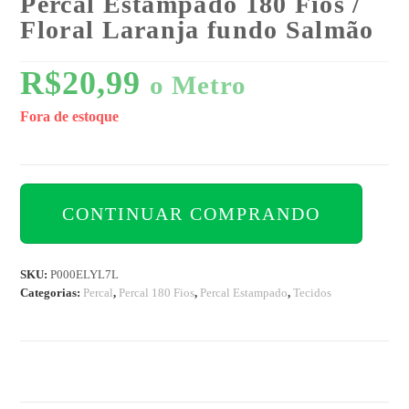
Percal Estampado 180 Fios /
Floral Laranja fundo Salmão
R$
20,99
o Metro
Fora de estoque
CONTINUAR COMPRANDO
SKU:
P000ELYL7L
Categorias:
Percal
,
Percal 180 Fios
,
Percal Estampado
,
Tecidos