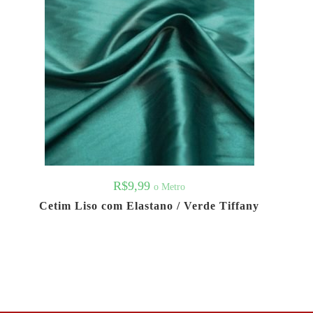
R$
9,99
o Metro
Cetim Liso com Elastano / Verde Tiffany