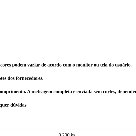
 cores podem variar de acordo com o monitor ou tela do usuário.
tes dos fornecedores.
omprimento. A metragem completa é enviada sem cortes, dependen
squer dúvidas
.
0,200 kg