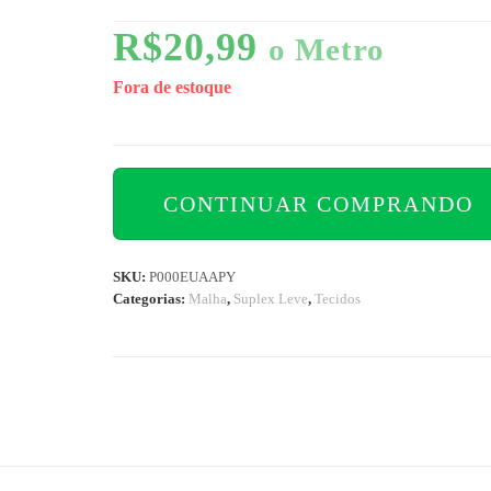
R$
20,99
o Metro
Fora de estoque
CONTINUAR COMPRANDO
SKU:
P000EUAAPY
Categorias:
Malha
,
Suplex Leve
,
Tecidos