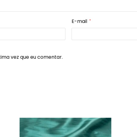
E-mail
*
xima vez que eu comentar.