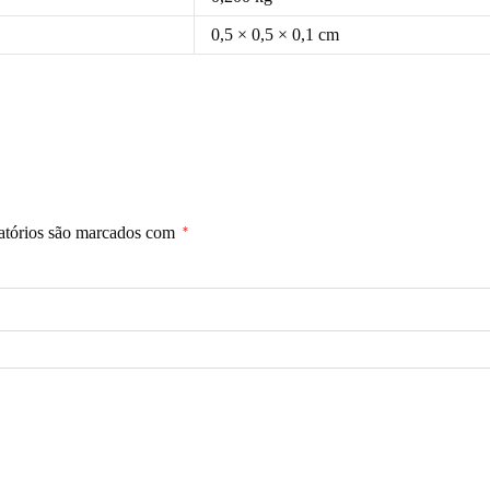
0,5 × 0,5 × 0,1 cm
atórios são marcados com
*