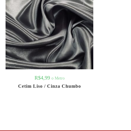
R$
4,99
o Metro
Cetim Liso / Cinza Chumbo