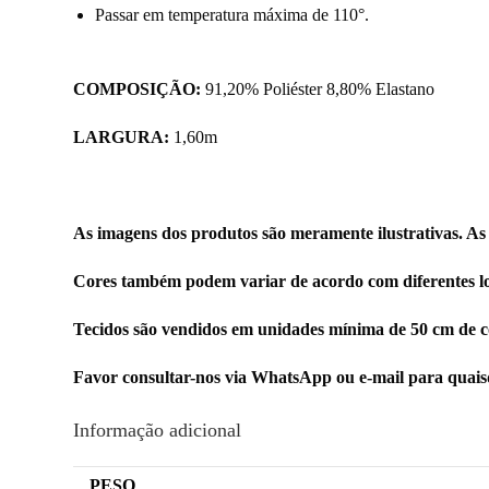
Passar em temperatura máxima de 110°.
COMPOSIÇÃO:
91,20% Poliéster 8,80% Elastano
LARGURA:
1,60m
As imagens dos produtos são meramente ilustrativas. As
Cores também podem variar de acordo com diferentes lo
Tecidos são vendidos em unidades mínima de 50 cm de c
Favor consultar-nos via WhatsApp ou e-mail para quai
Informação adicional
PESO