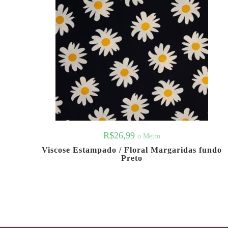
R$
26,99
o Metro
Viscose Estampado / Floral Margaridas fundo
Preto