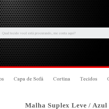
os
Capa de Sofá
Cortina
Tecidos
Malha Suplex Leve / Azu