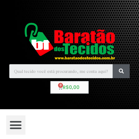
R$
0,00