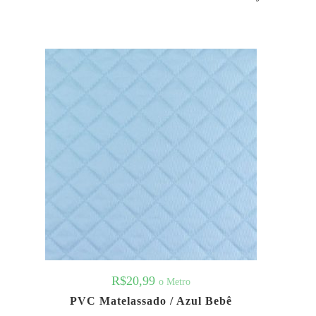
R$
20,99
o Metro
PVC Matelassado / Azul Bebê