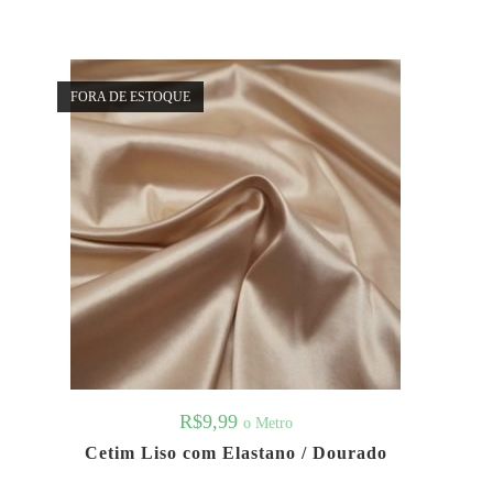
FORA DE ESTOQUE
R$
9,99
o Metro
Cetim Liso com Elastano / Dourado