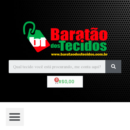
R$
0,00