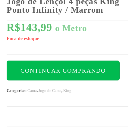
Jogo de Lençol 4 peças King
Ponto Infinity / Marrom
R$
143,99
o Metro
Fora de estoque
CONTINUAR COMPRANDO
Categorias:
Cama
,
Jogo de Cama
,
King