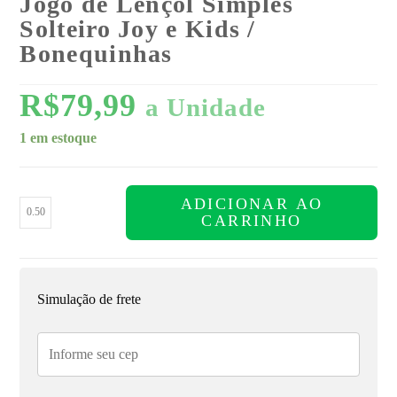
Jogo de Lençol Simples
Solteiro Joy e Kids /
Bonequinhas
R$
79,99
a Unidade
1 em estoque
ADICIONAR AO
CARRINHO
Simulação de frete