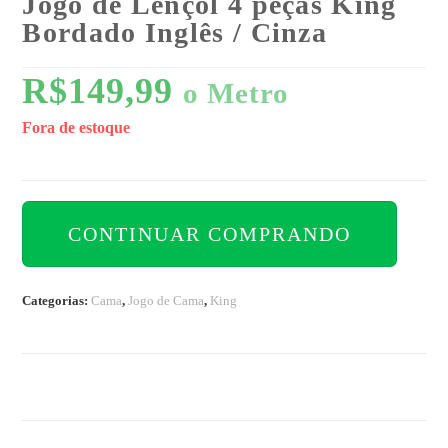
Jogo de Lençol 4 peças King
Bordado Inglês / Cinza
R$
149,99
o Metro
Fora de estoque
CONTINUAR COMPRANDO
Categorias:
Cama
,
Jogo de Cama
,
King