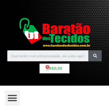
R$
0,00