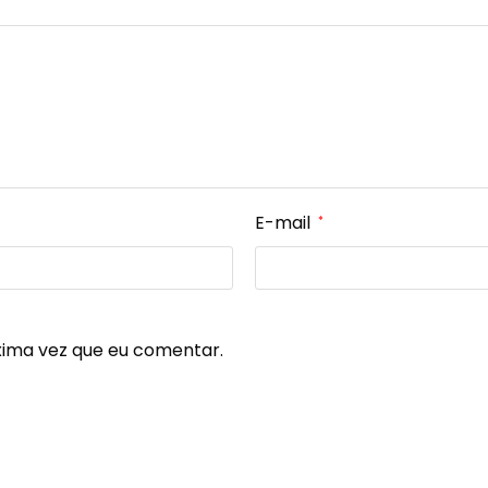
E-mail
*
xima vez que eu comentar.