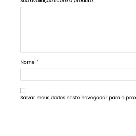
Sua avaliação sobre o produto
Nome
*
Salvar meus dados neste navegador para a pró