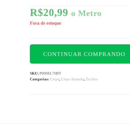
R$
20,99
o Metro
Fora de estoque
CONTINUAR COMPRANDO
SKU:
P000EL7H9T
Categorias:
Crepe
,
Crepe Amanda
,
Tecidos