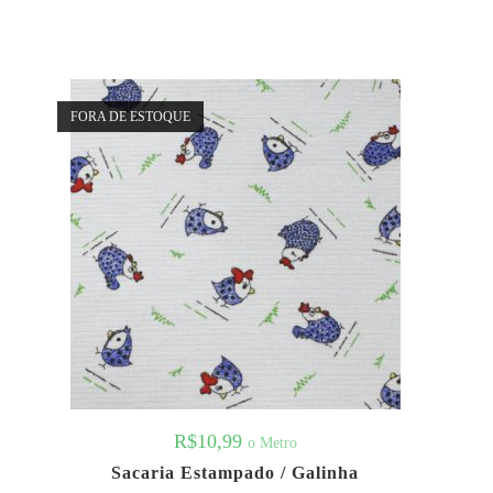
FORA DE ESTOQUE
R$
10,99
o Metro
Sacaria Estampado / Galinha