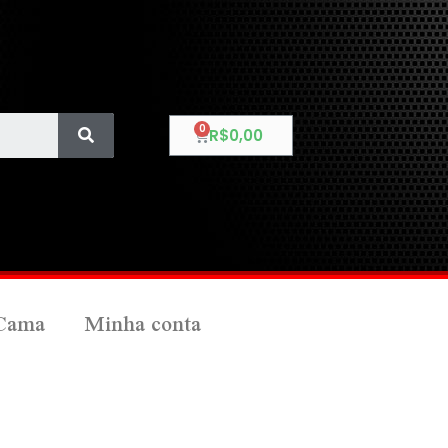
R$
0,00
Cama
Minha conta