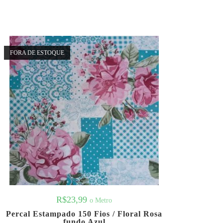
FORA DE ESTOQUE
R$
23,99
o Metro
Percal Estampado 150 Fios / Floral Rosa
fundo Azul