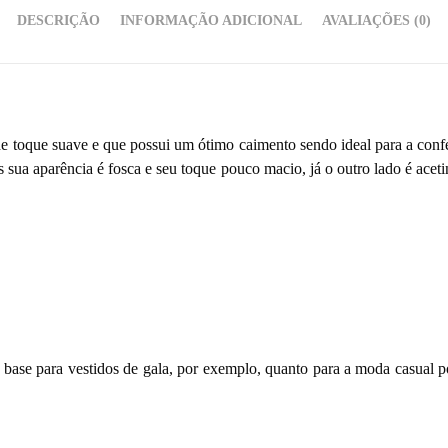
DESCRIÇÃO
INFORMAÇÃO ADICIONAL
AVALIAÇÕES (0)
toque suave e que possui um ótimo caimento sendo ideal para a confec
sua aparência é fosca e seu toque pouco macio, já o outro lado é acetin
base para vestidos de gala, por exemplo, quanto para a moda casual po