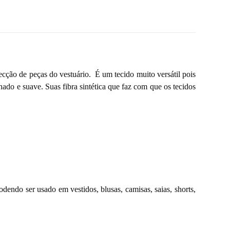
ção de peças do vestuário. É um tecido muito versátil pois
ado e suave. Suas fibra sintética que faz com que os tecidos
dendo ser usado em vestidos, blusas, camisas, saias, shorts,