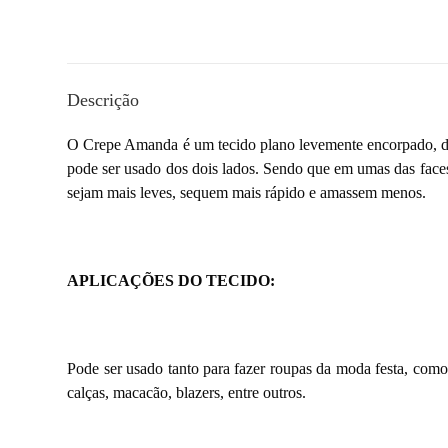
Descrição
O Crepe Amanda é um tecido plano levemente encorpado, de 
pode ser usado dos dois lados. Sendo que em umas das faces 
sejam mais leves, sequem mais rápido e amassem menos.
APLICAÇÕES DO TECIDO:
Pode ser usado tanto para fazer roupas da moda festa, como 
calças, macacão, blazers, entre outros.