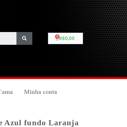
R$
0,00
Cama
Minha conta
 e Azul fundo Laranja