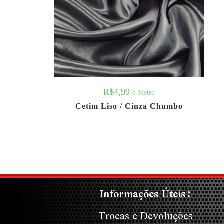
R$
4,99
o Metro
Cetim Liso / Cinza Chumbo
Informações Úteis:
Trocas e Devoluções