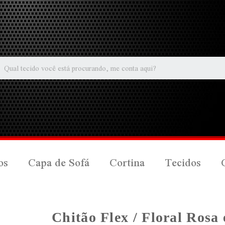
os
Capa de Sofá
Cortina
Tecidos
Chitão Flex / Floral Rosa