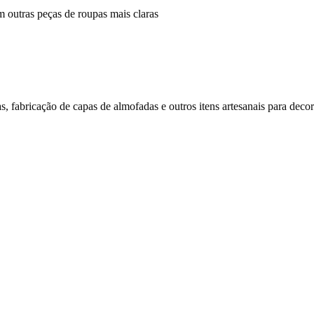
m outras peças de roupas mais claras
as, fabricação de capas de almofadas e outros itens artesanais para deco