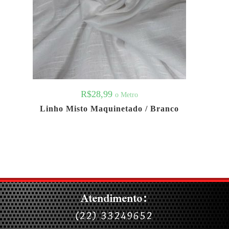
R$
28,99
o Metro
Linho Misto Maquinetado / Branco
Atendimento:
(22) 33249652