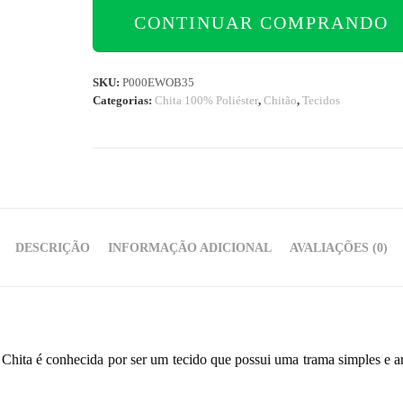
CONTINUAR COMPRANDO
SKU:
P000EWOB35
Categorias:
Chita 100% Poliéster
,
Chitão
,
Tecidos
DESCRIÇÃO
INFORMAÇÃO ADICIONAL
AVALIAÇÕES (0)
 Chita é conhecida por ser um tecido que possui uma trama simples e a