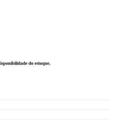
sponibilidade do estoque.