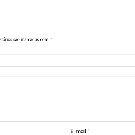
atórios são marcados com
*
E-mail
*