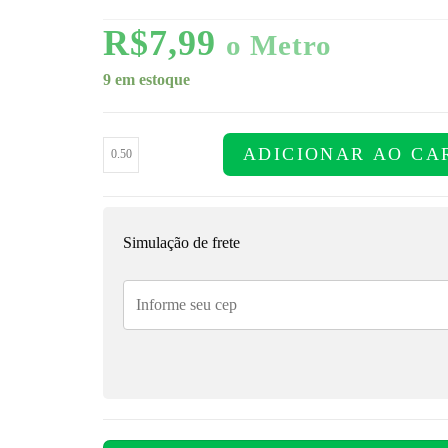
R$
7,99
o Metro
9 em estoque
ADICIONAR AO CA
Simulação de frete