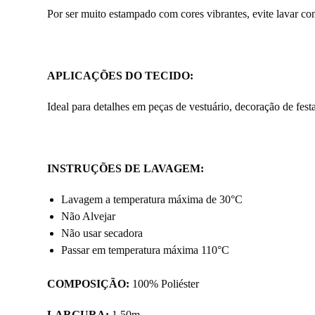
Por ser muito estampado com cores vibrantes, evite lavar co
APLICAÇÕES DO TECIDO:
Ideal para detalhes em peças de vestuário, decoração de fest
INSTRUÇÕES DE LAVAGEM:
Lavagem a temperatura máxima de 30°C
Não Alvejar
Não usar secadora
Passar em temperatura máxima 110°C
COMPOSIÇÃO:
100% Poliéster
LARGURA:
1,50m