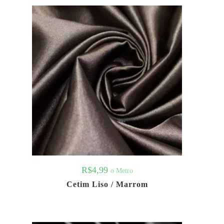
R$
4,99
o Metro
Cetim Liso / Marrom