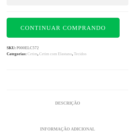
CONTINUAR COMPRANDO
SKU:
P000ELC572
Categorias:
Cetim
,
Cetim com Elastano
,
Tecidos
DESCRIÇÃO
INFORMAÇÃO ADICIONAL