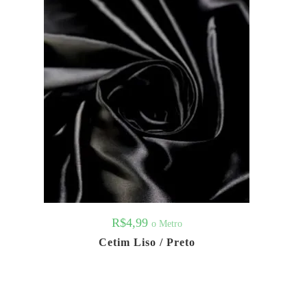
R$
4,99
o Metro
Cetim Liso / Preto