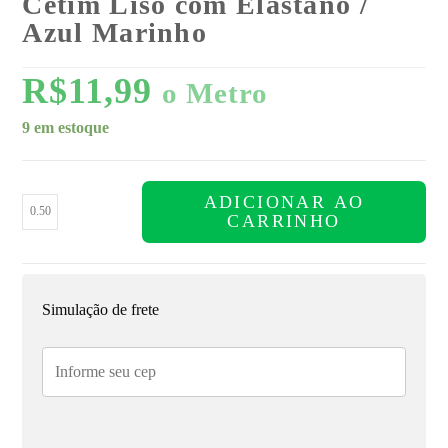
Cetim Liso com Elastano /
Azul Marinho
R$
11,99
o Metro
9 em estoque
ADICIONAR AO
CARRINHO
Simulação de frete