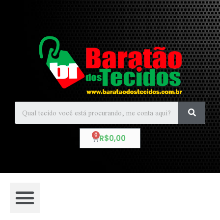
R$
0,00