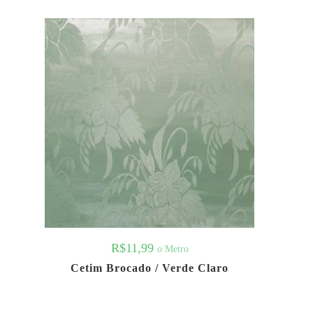
R$
11,99
o Metro
Cetim Brocado / Verde Claro