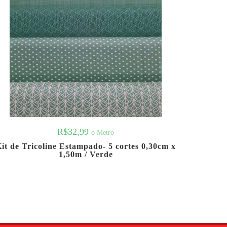
R$
32,99
o Metro
it de Tricoline Estampado- 5 cortes 0,30cm x
1,50m / Verde