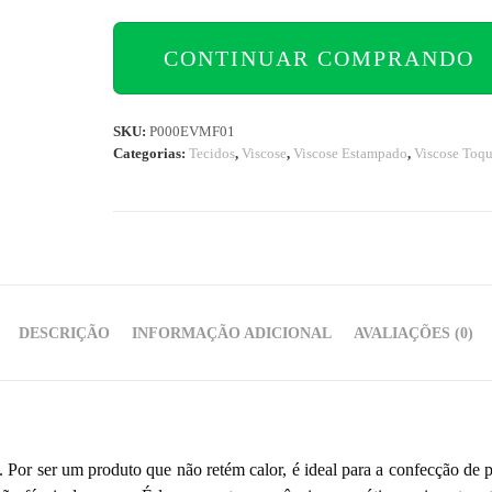
CONTINUAR COMPRANDO
SKU:
P000EVMF01
Categorias:
Tecidos
,
Viscose
,
Viscose Estampado
,
Viscose Toqu
DESCRIÇÃO
INFORMAÇÃO ADICIONAL
AVALIAÇÕES (0)
vel. Por ser um produto que não retém calor, é ideal para a confecção de