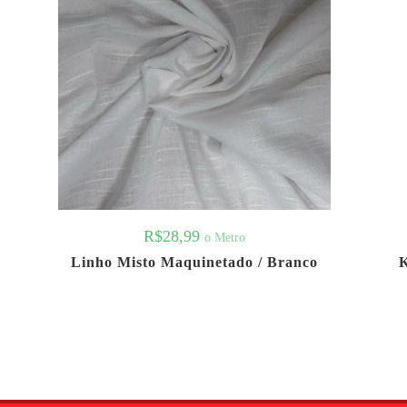
R$
28,99
o Metro
Linho Misto Maquinetado / Branco
K