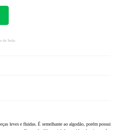
e de Seda
 peças leves e fluidas. É semelhante ao algodão, porém possui