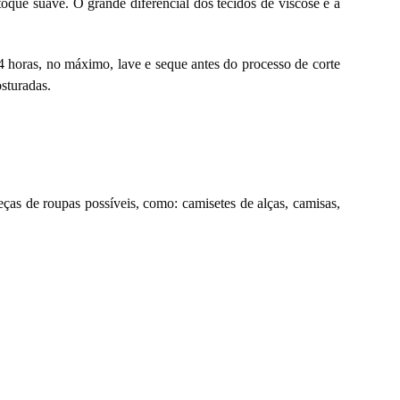
toque suave. O grande diferencial dos tecidos de viscose é a
24 horas, no máximo, lave e seque antes do processo de corte
sturadas.
ças de roupas possíveis, como: camisetes de alças, camisas,