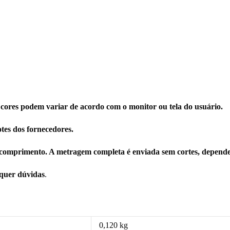
 cores podem variar de acordo com o monitor ou tela do usuário.
tes dos fornecedores.
comprimento. A metragem completa é enviada sem cortes, depende
squer dúvidas
.
0,120 kg