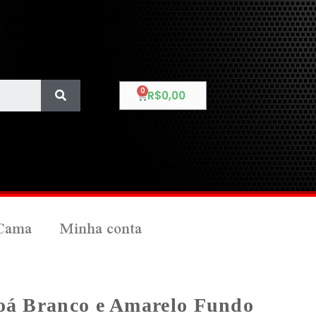
R$
0,00
Cama
Minha conta
Poá Branco e Amarelo Fundo