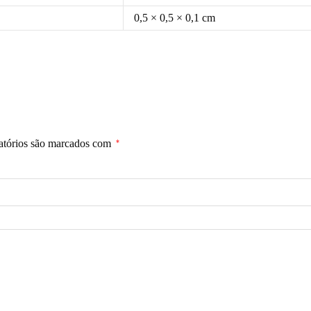
0,5 × 0,5 × 0,1 cm
atórios são marcados com
*