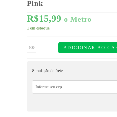
Pink
R$
15,99
o Metro
1 em estoque
ADICIONAR AO CA
Simulação de frete