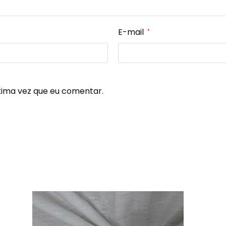
E-mail
*
xima vez que eu comentar.