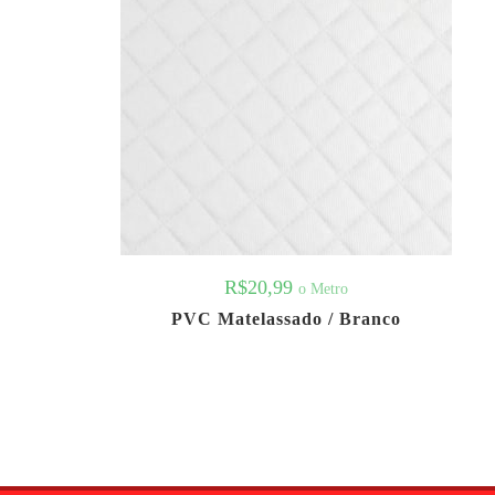
R$
20,99
o Metro
PVC Matelassado / Branco