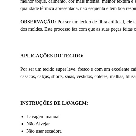
melhor toque, caimento, cor mais intensa, melhor textura e 
qualidade térmica apresentada, não esquenta e tem boa respir
OBSERVAÇÃO:
Por ser um tecido de fibra artificial, el
dos moldes. Este processo faz com que as suas peças feitas
APLICAÇÕES DO TECIDO:
Por ser um tecido super leve, fresco e com um excelente ca
casacos, calças, shorts, saias, vestidos, coletes, malhas, blusa
INSTRUÇÕES DE LAVAGEM
:
Lavagem manual
Não Alvejar
Não usar secadora