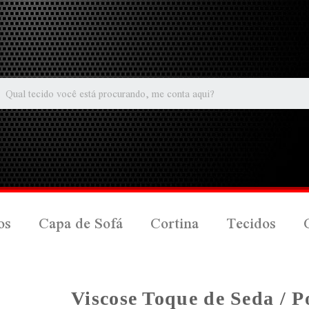
os
Capa de Sofá
Cortina
Tecidos
Viscose Toque de Seda / 