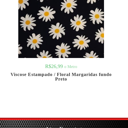
R$
26,99
o Metro
Viscose Estampado / Floral Margaridas fundo
Preto