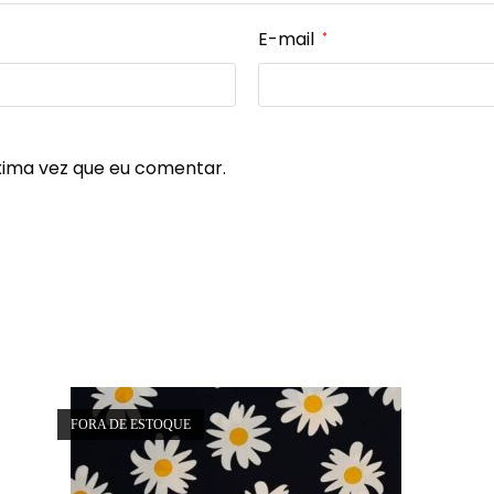
E-mail
*
xima vez que eu comentar.
FORA DE ESTOQUE