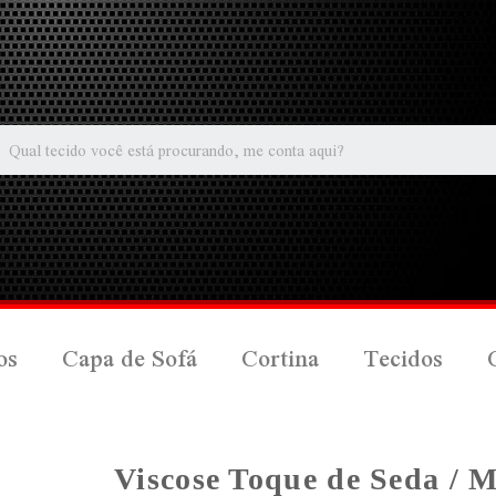
os
Capa de Sofá
Cortina
Tecidos
Viscose Toque de Seda / 