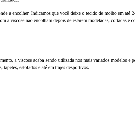
e tende a encolher. Indicamos que você deixe o tecido de molho em até 
 com a viscose não encolham depois de estarem modeladas, cortadas e co
imento, a viscose acaba sendo utilizada nos mais variados modelos e pe
s, tapetes, estofados e até em trajes desportivos.