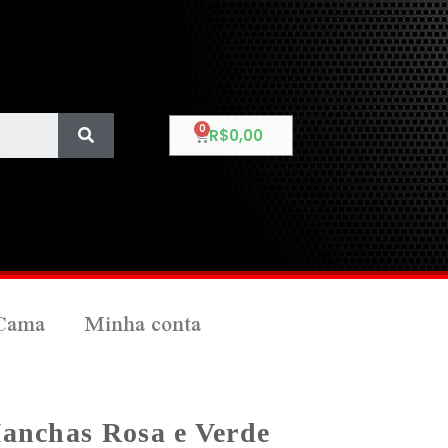
R$
0,00
Cama
Minha conta
Manchas Rosa e Verde