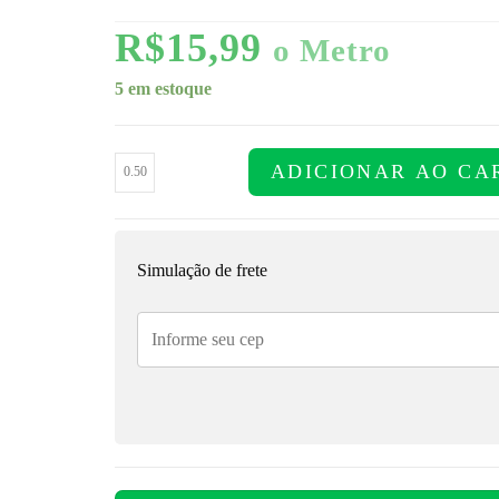
R$
15,99
o Metro
5 em estoque
ADICIONAR AO CA
Simulação de frete