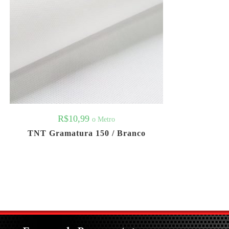
R$
10,99
o Metro
TNT Gramatura 150 / Branco