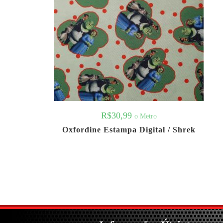
R$
30,99
o Metro
Oxfordine Estampa Digital / Shrek