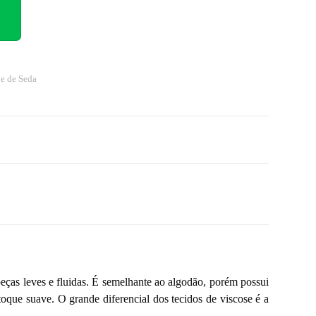
e de Seda
 peças leves e fluidas. É semelhante ao algodão, porém possui
toque suave. O grande diferencial dos tecidos de viscose é a