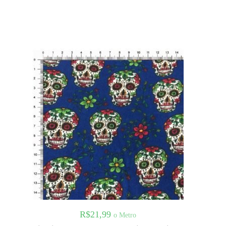
R$
21,99
o Metro