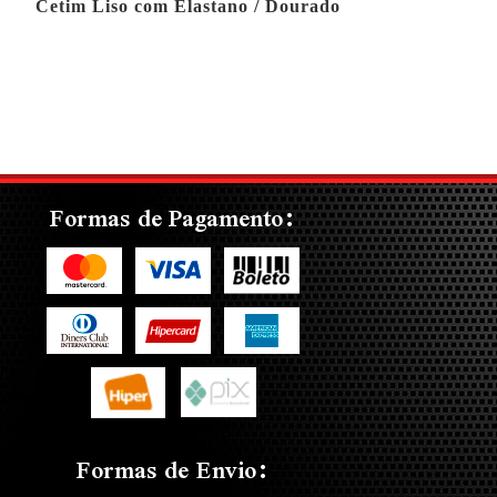
Cetim Liso com Elastano / Dourado
Formas de Pagamento:
Formas de Envio: