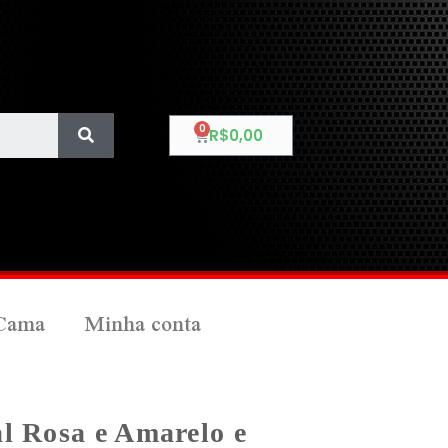
R$
0,00
Cama
Minha conta
l Rosa e Amarelo e