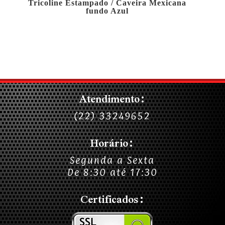
Tricoline Estampado / Caveira Mexicana
fundo Azul
Atendimento:
(22) 33249652
Horário:
Segunda a Sexta
De 8:30 até 17:30
Certificados: