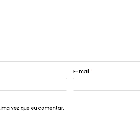
E-mail
*
xima vez que eu comentar.