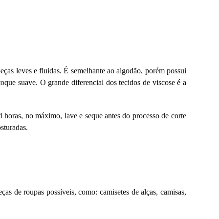
 peças leves e fluidas. É semelhante ao algodão, porém possui
toque suave. O grande diferencial dos tecidos de viscose é a
24 horas, no máximo, lave e seque antes do processo de corte
sturadas.
ças de roupas possíveis, como: camisetes de alças, camisas,