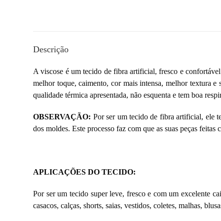
Descrição
A viscose é um tecido de fibra artificial, fresco e confortá
melhor toque, caimento, cor mais intensa, melhor textura e 
qualidade térmica apresentada, não esquenta e tem boa respir
OBSERVAÇÃO:
Por ser um tecido de fibra artificial, el
dos moldes. Este processo faz com que as suas peças feitas
APLICAÇÕES DO TECIDO:
Por ser um tecido super leve, fresco e com um excelente ca
casacos, calças, shorts, saias, vestidos, coletes, malhas, blusa