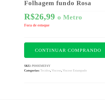
Folhagem fundo Rosa
R$
26,99
o Metro
Fora de estoque
CONTINUAR COMPRANDO
SKU:
P000EMEF4Y
Categorias:
Tecidos
,
Viscose
,
Viscose Estampado