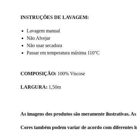
INSTRUÇÕES DE LAVAGEM
:
Lavagem manual
Não Alvejar
Não usar secadora
Passar em temperatura máxima 110°C
COMPOSIÇÃO:
100% Viscose
LARGURA:
1,50m
As imagens dos produtos são meramente ilustrativas. As
Cores também podem variar de acordo com diferentes lo