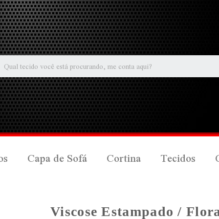
os
Capa de Sofá
Cortina
Tecidos
Viscose Estampado / Flora