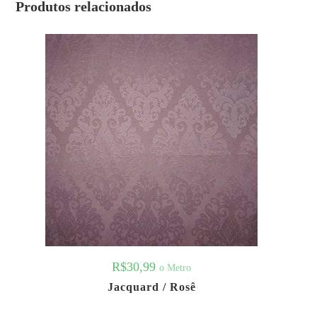
Produtos relacionados
R$
30,99
o Metro
Jacquard / Rosê