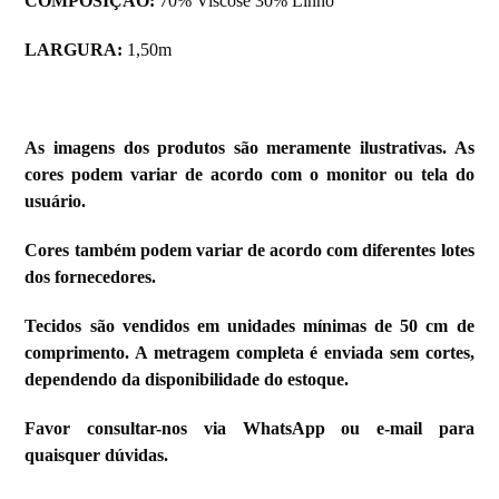
COMPOSIÇÃO:
70% Viscose 30% Linho
LARGURA:
1,50m
As imagens dos produtos são meramente ilustrativas. As
cores podem variar de acordo com o monitor ou tela do
usuário.
Cores também podem variar de acordo com diferentes lotes
dos fornecedores.
Tecidos são vendidos em unidades mínimas de 50 cm de
comprimento. A metragem completa é enviada sem cortes,
dependendo da disponibilidade do estoque.
Favor consultar-nos via WhatsApp ou e-mail para
quaisquer dúvidas.