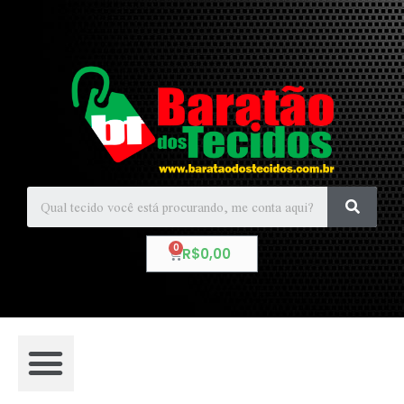
R$
0,00