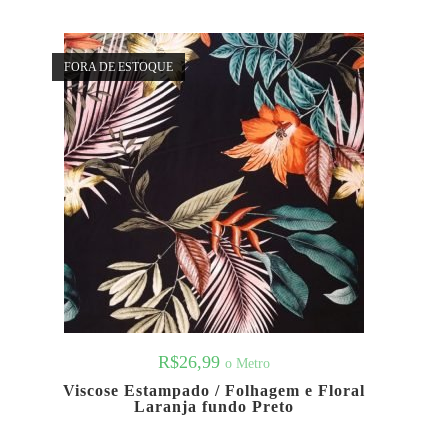
FORA DE ESTOQUE
R$
26,99
o Metro
Viscose Estampado / Folhagem e Floral
Laranja fundo Preto