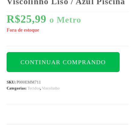
Viscolinho Liso / Azul Piscina
R$
25,99
o Metro
Fora de estoque
CONTINUAR COMPRANDO
SKU:
P000EMM711
Categorias:
Tecidos
,
Viscolinho