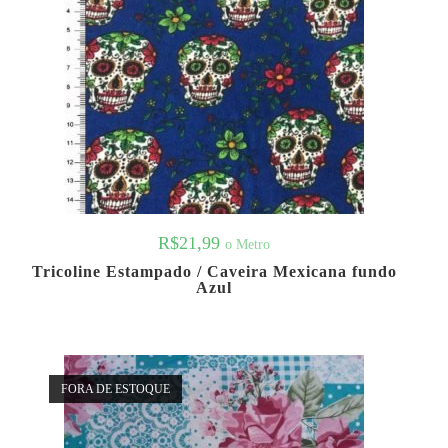
R$
21,99
o Metro
Tricoline Estampado / Caveira Mexicana fundo
Azul
FORA DE ESTOQUE