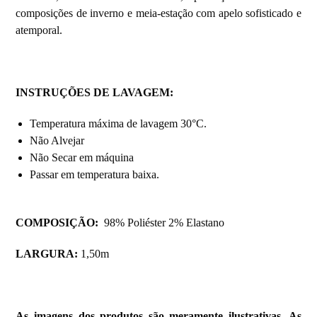
composições de inverno e meia-estação com apelo sofisticado e
atemporal.
INSTRUÇÕES DE LAVAGEM
:
Temperatura máxima de lavagem 30°C.
Não Alvejar
Não Secar em máquina
Passar em temperatura baixa.
COMPOSIÇÃO:
98% Poliéster 2% Elastano
LARGURA:
1,50m
As imagens dos produtos são meramente ilustrativas. As