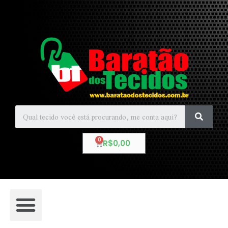
R$
0,00