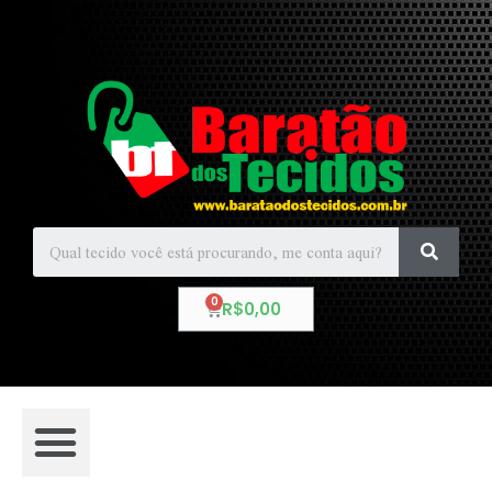
R$
0,00