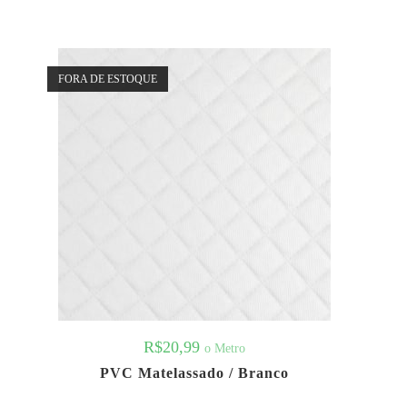
FORA DE ESTOQUE
R$
20,99
o Metro
PVC Matelassado / Branco