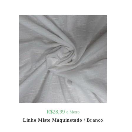
R$
28,99
o Metro
Linho Misto Maquinetado / Branco