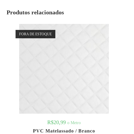
Produtos relacionados
FORA DE ESTOQUE
R$
20,99
o Metro
PVC Matelassado / Branco