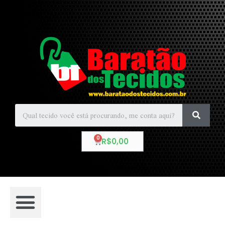
R$
0,00