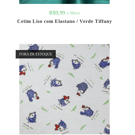
R$
9,99
o Metro
Cetim Liso com Elastano / Verde Tiffany
FORA DE ESTOQUE