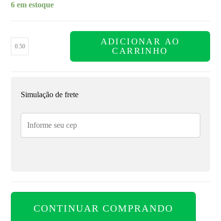
6 em estoque
ADICIONAR AO
CARRINHO
Simulação de frete
CONTINUAR COMPRANDO