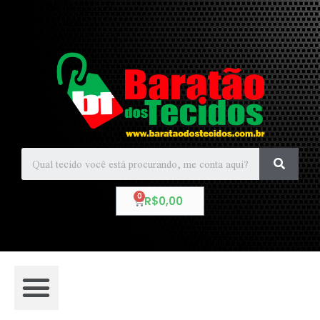
R$
0,00