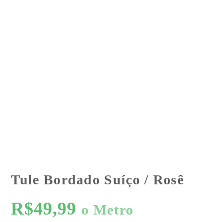
Tule Bordado Suíço / Rosê
R$
49,99
o Metro