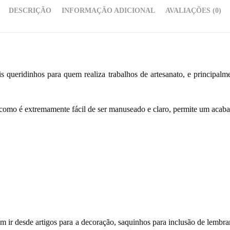
DESCRIÇÃO
INFORMAÇÃO ADICIONAL
AVALIAÇÕES (0)
 queridinhos para quem realiza trabalhos de artesanato, e principal
como é extremamente fácil de ser manuseado e claro, permite um acaba
dem ir desde artigos para a decoração, saquinhos para inclusão de lembr