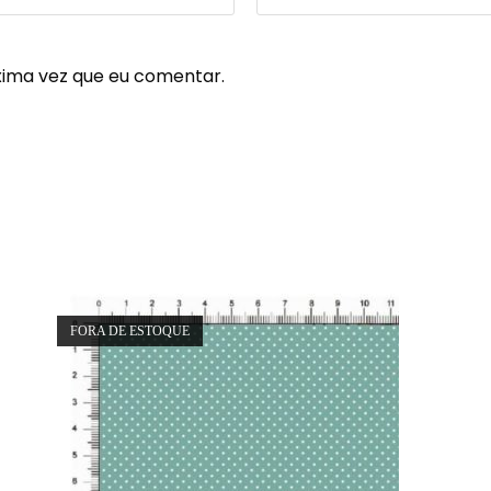
xima vez que eu comentar.
FORA DE ESTOQUE