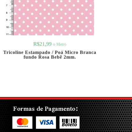
R$
21,99
o Metro
Tricoline Estampado / Poá Micro Branca
fundo Rosa Bebê 2mm.
Formas de Pagamento: