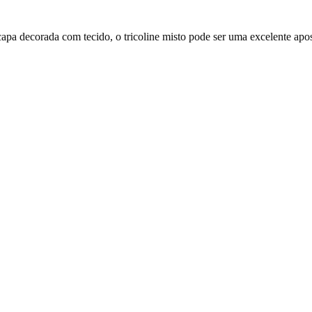
pa decorada com tecido, o tricoline misto
pode ser uma excelente apos