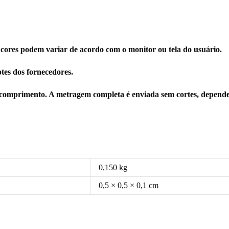
 cores podem variar de acordo com o monitor ou tela do usuário.
tes dos fornecedores.
comprimento. A metragem completa é enviada sem cortes, depende
0,150 kg
0,5 × 0,5 × 0,1 cm