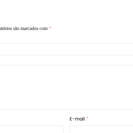
atórios são marcados com
*
E-mail
*