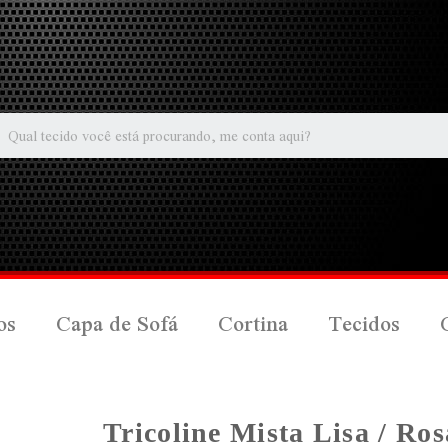
os
Capa de Sofá
Cortina
Tecidos
Tricoline Mista Lisa / Ro