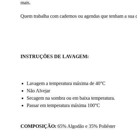
mais.
Quem trabalha com cadernos ou agendas que tenham a sua ca
INSTRUÇÕES DE LAVAGEM:
Lavagem a temperatura máxima de 40°C
Não Alvejar
Secagem na sombra ou em baixa temperatura.
Passar em temperatura máxima 100°C
COMPOSIÇÃO:
65% Algodão e 35% Poliéster