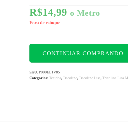
R$
14,99
o Metro
Fora de estoque
CONTINUAR COMPRANDO
SKU:
P000EL1V85
Categorias:
Tecidos
,
Tricoline
,
Tricoline Lisa
,
Tricoline Lisa M