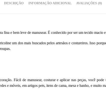
DESCRIÇÃO
INFORMAÇÃO ADICIONAL
AVALIAÇÕES (0)
ura fina e bem leve de manusear. É conhecido por ser um tecido macio e
ricoline um dos mais buscados pelos artesãos e costureiros. Isso porq
 roupas.
oração. Fácil de manusear, costurar e aplicar nas peças, você pode u
des e móveis, em artigos pets, itens de cama, mesa e banho, e muito ma