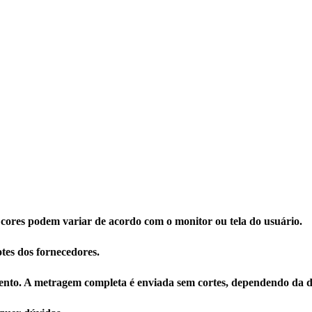
 cores podem variar de acordo com o monitor ou tela do usuário.
tes dos fornecedores.
nto. A metragem completa é enviada sem cortes, dependendo da di