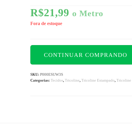
R$
21,99
o Metro
Fora de estoque
CONTINUAR COMPRANDO
SKU:
P000ESUW3S
Categorias:
Tecidos
,
Tricoline
,
Tricoline Estampado
,
Tricoline