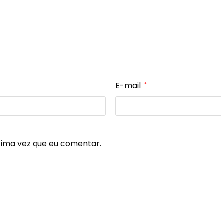
E-mail
*
xima vez que eu comentar.