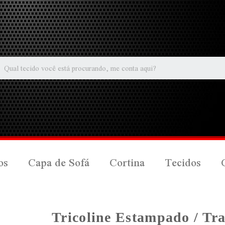
os
Capa de Sofá
Cortina
Tecidos
Tricoline Estampado / Tr