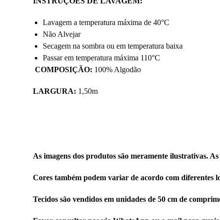
INSTRUÇÕES DE LAVAGEM:
Lavagem a temperatura máxima de 40°C
Não Alvejar
Secagem na sombra ou em temperatura baixa
Passar em temperatura máxima 110°C
COMPOSIÇÃO:
100% Algodão
LARGURA:
1,50m
As imagens dos produtos são meramente ilustrativas. As
Cores também podem variar de acordo com diferentes lo
Tecidos são vendidos em unidades de 50 cm de comprime