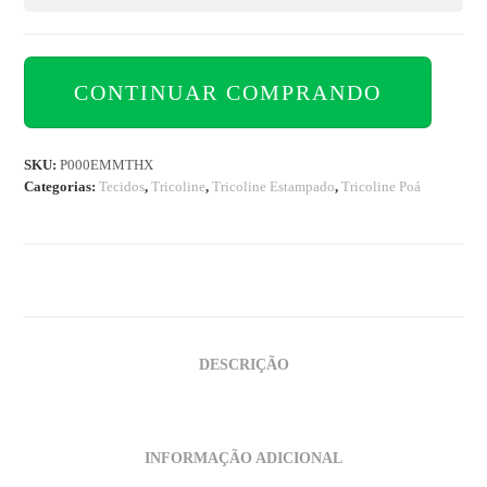
CONTINUAR COMPRANDO
SKU:
P000EMMTHX
Categorias:
Tecidos
,
Tricoline
,
Tricoline Estampado
,
Tricoline Poá
DESCRIÇÃO
INFORMAÇÃO ADICIONAL