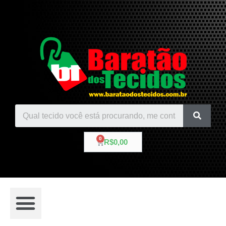
R$
0,00