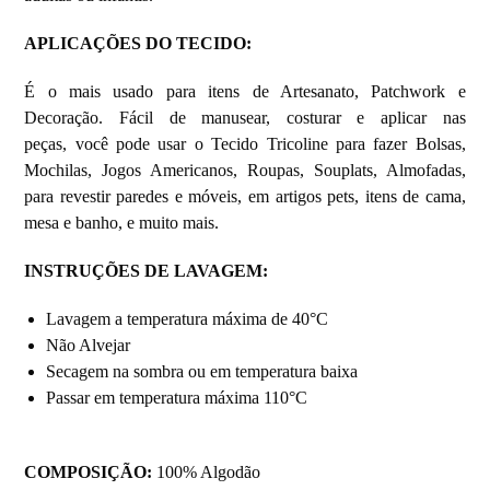
APLICAÇÕES DO TECIDO:
É o mais usado para itens de Artesanato, Patchwork e
Decoração. Fácil de manusear, costurar e aplicar nas
peças, você pode usar o Tecido Tricoline para fazer Bolsas,
Mochilas, Jogos Americanos, Roupas, Souplats, Almofadas,
para revestir paredes e móveis, em artigos pets, itens de cama,
mesa e banho, e muito mais.
INSTRUÇÕES DE LAVAGEM:
Lavagem a temperatura máxima de 40°C
Não Alvejar
Secagem na sombra ou em temperatura baixa
Passar em temperatura máxima 110°C
COMPOSIÇÃO:
100% Algodão