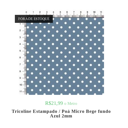
FORA DE ESTOQUE
R$
21,99
o Metro
Tricoline Estampado / Poá Micro Bege fundo
Azul 2mm