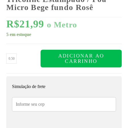
Micro Bege fundo Rosê
R$
21,99
o Metro
5 em estoque
ADICIONAR AO
CARRINHO
Simulação de frete