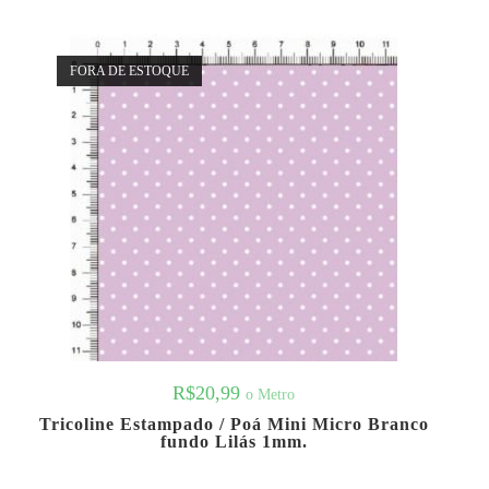
FORA DE ESTOQUE
R$
20,99
o Metro
Tricoline Estampado / Poá Mini Micro Branco
fundo Lilás 1mm.