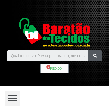
R$
0,00