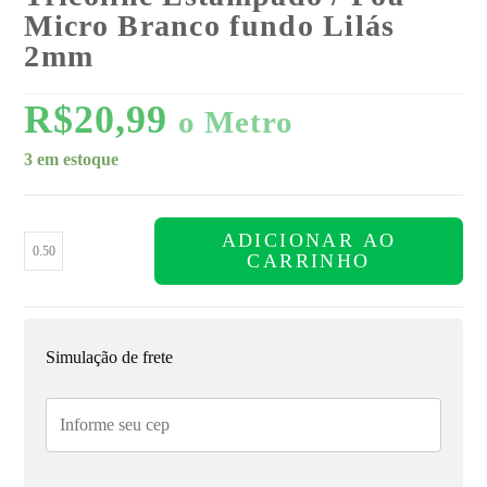
Micro Branco fundo Lilás
2mm
R$
20,99
o Metro
3 em estoque
ADICIONAR AO
CARRINHO
Simulação de frete