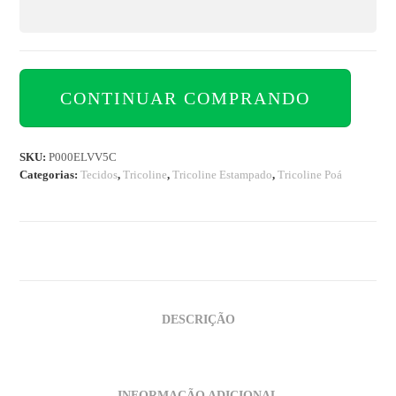
CONTINUAR COMPRANDO
SKU:
P000ELVV5C
Categorias:
Tecidos
,
Tricoline
,
Tricoline Estampado
,
Tricoline Poá
DESCRIÇÃO
INFORMAÇÃO ADICIONAL