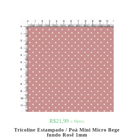
R$
21,99
o Metro
Tricoline Estampado / Poá Mini Micro Bege
fundo Rosê 1mm