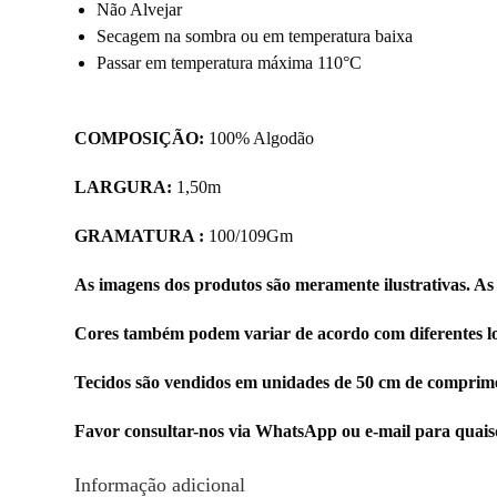
Não Alvejar
Secagem na sombra ou em temperatura baixa
Passar em temperatura máxima 110°C
COMPOSIÇÃO:
100% Algodão
LARGURA:
1,50m
GRAMATURA :
100/109Gm
As imagens dos produtos são meramente ilustrativas. As
Cores também podem variar de acordo com diferentes lo
Tecidos são vendidos em unidades de 50 cm de comprime
Favor consultar-nos via WhatsApp ou e-mail para quais
Informação adicional