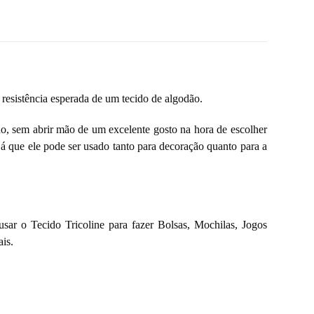
resistência esperada de um tecido de algodão.
do, sem abrir mão de um excelente gosto na hora de escolher
 já que ele pode ser usado tanto para decoração quanto para a
sar o Tecido Tricoline para fazer Bolsas, Mochilas, Jogos
is.