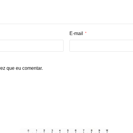
E-mail
*
ez que eu comentar.