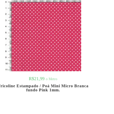
R$
21,99
o Metro
ricoline Estampado / Poá Mini Micro Branca
fundo Pink 1mm.