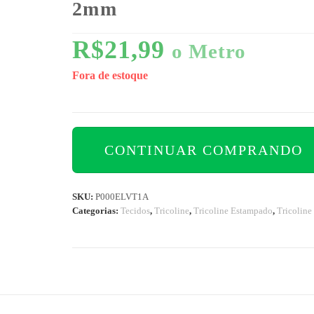
2mm
R$
21,99
o Metro
Fora de estoque
CONTINUAR COMPRANDO
SKU:
P000ELVT1A
Categorias:
Tecidos
,
Tricoline
,
Tricoline Estampado
,
Tricoline