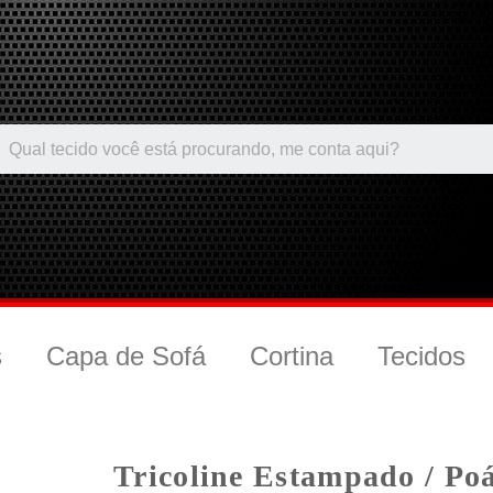
s
Capa de Sofá
Cortina
Tecidos
Tricoline Estampado / Po