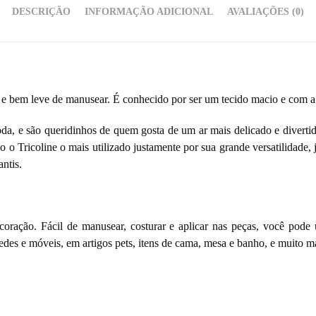
DESCRIÇÃO
INFORMAÇÃO ADICIONAL
AVALIAÇÕES (0)
a e bem leve de manusear. É conhecido por ser um tecido macio e com a 
da, e são queridinhos de quem gosta de um ar mais delicado e diverti
 o Tricoline o mais utilizado justamente por sua grande versatilidade,
ntis.
oração. Fácil de manusear, costurar e aplicar nas peças, você pode u
des e móveis, em artigos pets, itens de cama, mesa e banho, e muito ma