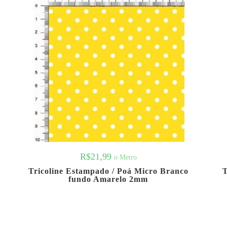
R$
21,99
o Metro
Tricoline Estampado / Poá Micro Branco
T
fundo Amarelo 2mm