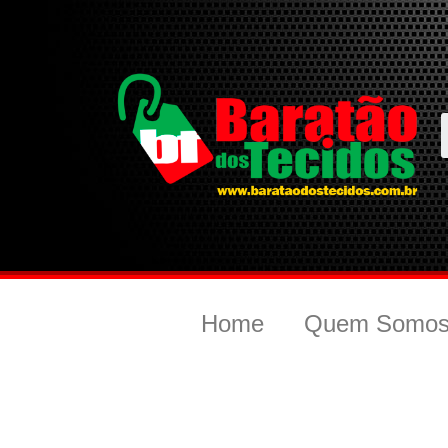
Home
Quem Somo