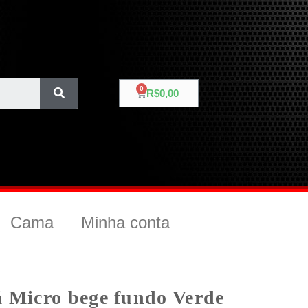
R$
0,00
Cama
Minha conta
á Micro bege fundo Verde