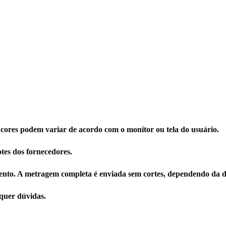
 cores podem variar de acordo com o monitor ou tela do usuário.
tes dos fornecedores.
nto. A metragem completa é enviada sem cortes, dependendo da di
quer dúvidas.