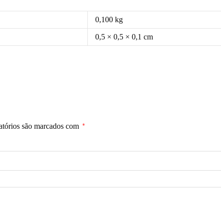
0,100 kg
0,5 × 0,5 × 0,1 cm
atórios são marcados com
*