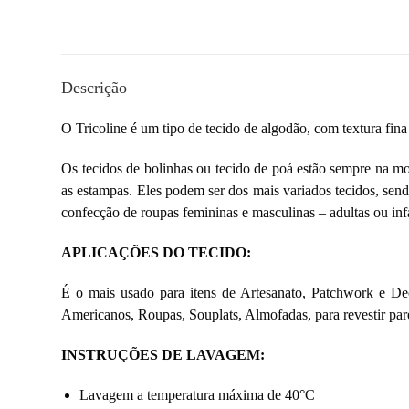
Descrição
O Tricoline é um tipo de
tecido de algodão, com textura fin
Os tecidos de bolinhas ou tecido de poá estão sempre na mo
as estampas. Eles podem ser dos mais variados tecidos, sendo
confecção de roupas femininas e masculinas – adultas ou infa
APLICAÇÕES DO TECIDO:
É o mais usado para itens de Artesanato, Patchwork e Dec
Americanos, Roupas, Souplats, Almofadas, para revestir pare
INSTRUÇÕES DE LAVAGEM:
Lavagem a temperatura máxima de 40°C