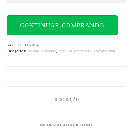
CONTINUAR COMPRANDO
SKU:
P000ELVX04
Categorias:
Tecidos
,
Tricoline
,
Tricoline Estampado
,
Tricoline Poá
DESCRIÇÃO
INFORMAÇÃO ADICIONAL