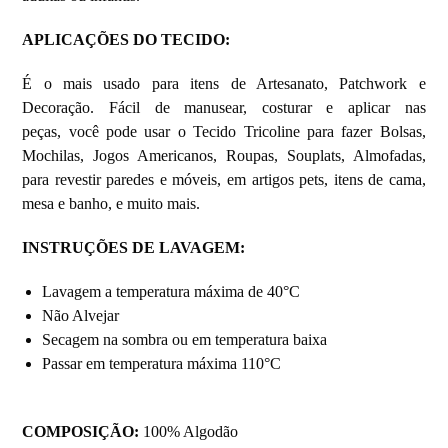
APLICAÇÕES DO TECIDO:
É o mais usado para itens de Artesanato, Patchwork e
Decoração. Fácil de manusear, costurar e aplicar nas
peças, você pode usar o Tecido Tricoline para fazer Bolsas,
Mochilas, Jogos Americanos, Roupas, Souplats, Almofadas,
para revestir paredes e móveis, em artigos pets, itens de cama,
mesa e banho, e muito mais.
INSTRUÇÕES DE LAVAGEM:
Lavagem a temperatura máxima de 40°C
Não Alvejar
Secagem na sombra ou em temperatura baixa
Passar em temperatura máxima 110°C
COMPOSIÇÃO:
100% Algodão