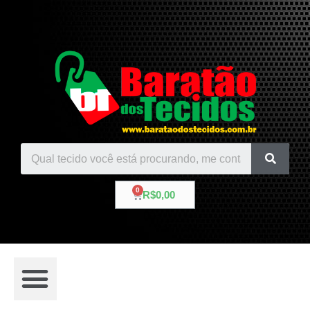
R$
0,00