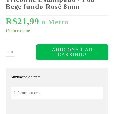
Bege fundo Rosê 8mm
R$
21,99
o Metro
10 em estoque
ADICIONAR AO
CARRINHO
Simulação de frete