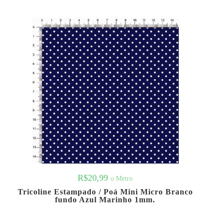
R$
20,99
o Metro
Tricoline Estampado / Poá Mini Micro Branco
fundo Azul Marinho 1mm.