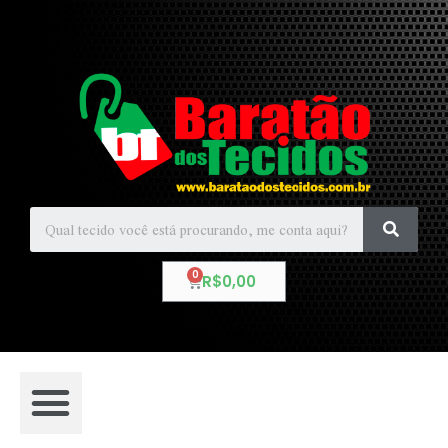
R$
0,00