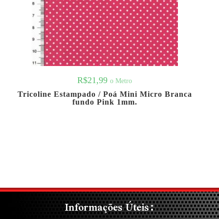
R$
21,99
o Metro
Tricoline Estampado / Poá Mini Micro Branca
fundo Pink 1mm.
Informações Úteis: