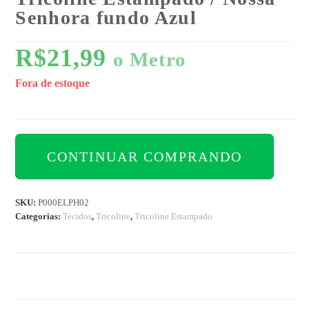
Senhora fundo Azul
R$
21,99
o Metro
Fora de estoque
CONTINUAR COMPRANDO
SKU:
P000ELPH02
Categorias:
Tecidos
,
Tricoline
,
Tricoline Estampado