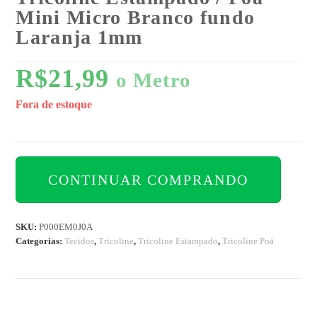
Mini Micro Branco fundo
Laranja 1mm
R$
21,99
o Metro
Fora de estoque
CONTINUAR COMPRANDO
SKU:
P000EM0J0A
Categorias:
Tecidos
,
Tricoline
,
Tricoline Estampado
,
Tricoline Poá