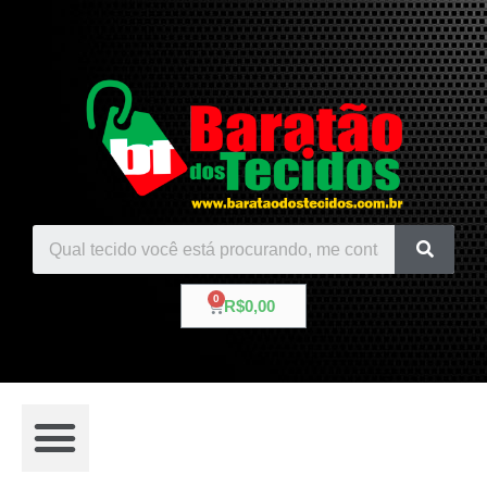
R$
0,00