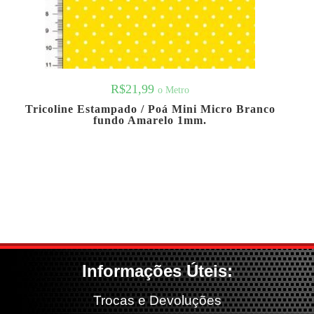
R$
21,99
o Metro
Tricoline Estampado / Poá Mini Micro Branco
fundo Amarelo 1mm.
Informações Úteis:
Trocas e Devoluções