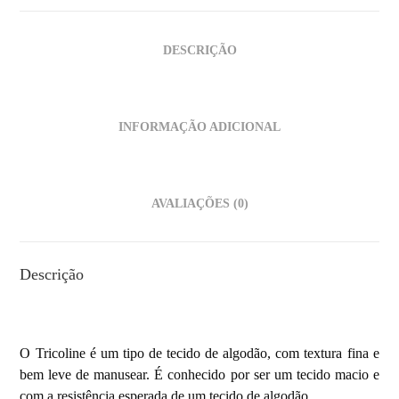
DESCRIÇÃO
INFORMAÇÃO ADICIONAL
AVALIAÇÕES (0)
Descrição
O Tricoline é um tipo de
tecido de algodão, com textura fina e
bem leve de manusear. É conhecido por ser um tecido macio e
com a resistência esperada de um tecido de algodão.