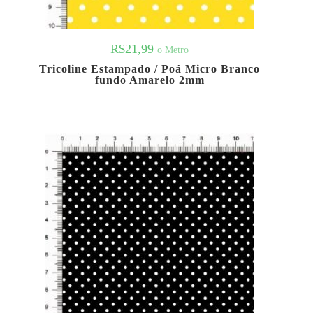
R$
21,99
o Metro
Tricoline Estampado / Poá Micro Branco
fundo Amarelo 2mm