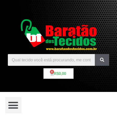
R$
0,00