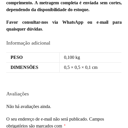
comprimento. A metragem completa é enviada sem cortes,
dependendo da disponibilidade do estoque.
Favor consultar-nos via WhatsApp ou e-mail para
quaisquer dúvidas
.
Informação adicional
PESO
0,100 kg
DIMENSÕES
0,5 × 0,5 × 0,1 cm
Avaliações
Não há avaliações ainda.
O seu endereço de e-mail não será publicado.
Campos
obrigatórios são marcados com
*