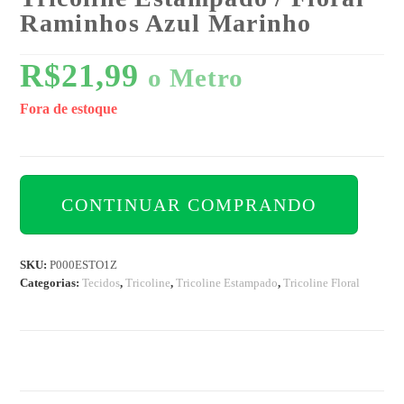
Raminhos Azul Marinho
R$
21,99
o Metro
Fora de estoque
CONTINUAR COMPRANDO
SKU:
P000ESTO1Z
Categorias:
Tecidos
,
Tricoline
,
Tricoline Estampado
,
Tricoline Floral