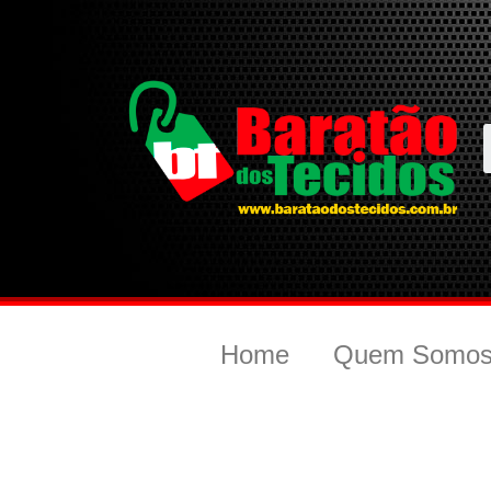
Home
Quem Somo