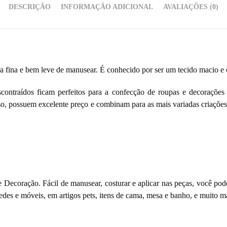
DESCRIÇÃO
INFORMAÇÃO ADICIONAL
AVALIAÇÕES (0)
ra fina e bem leve de manusear. É conhecido por ser um tecido macio e 
contraídos ficam perfeitos para a confecção de roupas e decorações e
so, possuem excelente preço e combinam para as mais variadas criações.
 Decoração. Fácil de manusear, costurar e aplicar nas peças, você pod
des e móveis, em artigos pets, itens de cama, mesa e banho, e muito ma