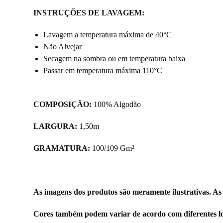
INSTRUÇÕES DE LAVAGEM:
Lavagem a temperatura máxima de 40°C
Não Alvejar
Secagem na sombra ou em temperatura baixa
Passar em temperatura máxima 110°C
COMPOSIÇÃO:
100% Algodão
LARGURA:
1,50m
GRAMATURA:
100/109 Gm²
As imagens dos produtos são meramente ilustrativas. As
Cores também podem variar de acordo com diferentes lo