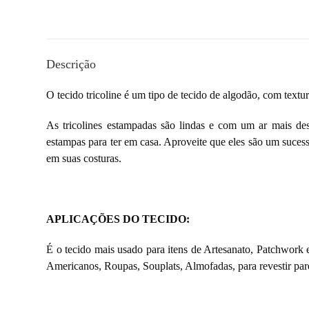
Descrição
O tecido tricoline é um tipo de
tecido de algodão, com textu
As tricolines estampadas são lindas e com um ar mais des
estampas para ter em casa. Aproveite que eles são um suces
em suas costuras.
APLICAÇÕES DO TECIDO:
É o tecido mais usado para itens de Artesanato, Patchwork e
Americanos, Roupas, Souplats, Almofadas, para revestir pare