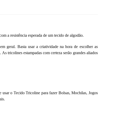
com a resistência esperada de um tecido de algodão.
m geral. Basta usar a criatividade na hora de escolher as
 As tricolines estampadas com certeza serão grandes aliados
e usar o Tecido Tricoline para fazer Bolsas, Mochilas, Jogos
is.