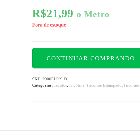
R$
21,99
o Metro
Fora de estoque
CONTINUAR COMPRANDO
SKU:
P000ELRX1D
Categorias:
Tecidos
,
Tricoline
,
Tricoline Estampado
,
Tricoline