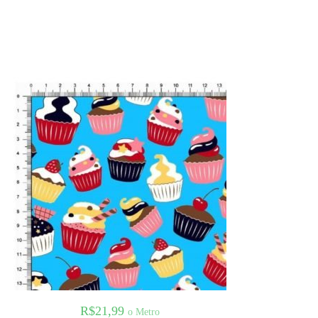
R$
21,99
o Metro