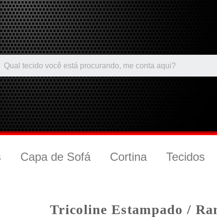
s
Capa de Sofá
Cortina
Tecidos
Tricoline Estampado / Ra