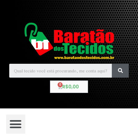
R$
0,00