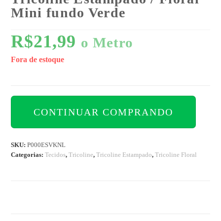
Mini fundo Verde
R$
21,99
o Metro
Fora de estoque
CONTINUAR COMPRANDO
SKU:
P000ESVKNL
Categorias:
Tecidos
,
Tricoline
,
Tricoline Estampado
,
Tricoline Floral