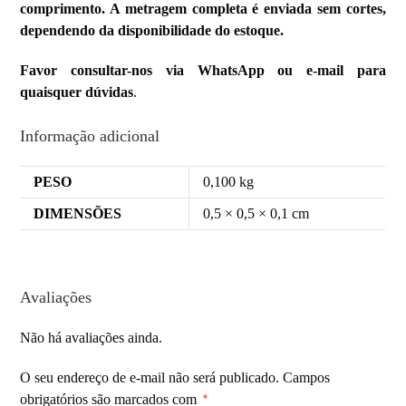
comprimento. A metragem completa é enviada sem cortes,
dependendo da disponibilidade do estoque.
Favor consultar-nos via WhatsApp ou e-mail para
quaisquer dúvidas
.
Informação adicional
PESO
0,100 kg
DIMENSÕES
0,5 × 0,5 × 0,1 cm
Avaliações
Não há avaliações ainda.
O seu endereço de e-mail não será publicado.
Campos
obrigatórios são marcados com
*