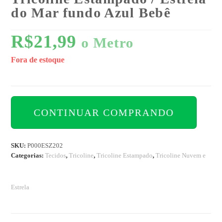
do Mar fundo Azul Bebê
R$
21,99
o Metro
Fora de estoque
CONTINUAR COMPRANDO
SKU:
P000ESZ202
Categorias:
Tecidos
,
Tricoline
,
Tricoline Estampado
,
Tricoline Nuvem e
Estrela