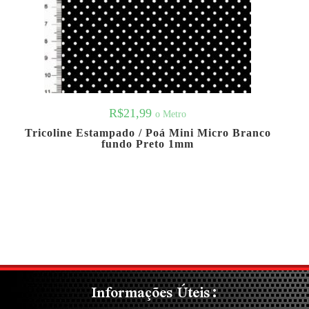
R$
21,99
o Metro
Tricoline Estampado / Poá Mini Micro Branco
fundo Preto 1mm
Informações Úteis: