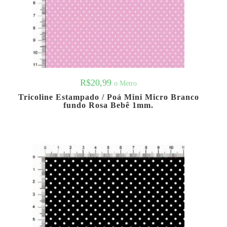
R$
20,99
o Metro
Tricoline Estampado / Poá Mini Micro Branco
fundo Rosa Bebê 1mm.