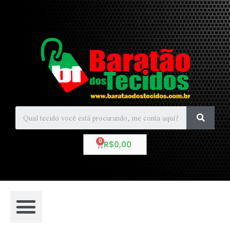
R$
0,00