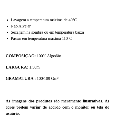
Lavagem a temperatura máxima de 40°C
Não Alvejar
Secagem na sombra ou em temperatura baixa
Passar em temperatura máxima 110°C
COMPOSIÇÃO:
100% Algodão
LARGURA:
1,50m
GRAMATURA :
100/109 Gm²
As imagens dos produtos são meramente ilustrativas. As
cores podem variar de acordo com o monitor ou tela do
usuário.