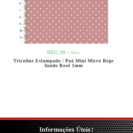
R$
21,99
o Metro
Tricoline Estampado / Poá Mini Micro Bege
fundo Rosê 1mm
Informações Úteis: