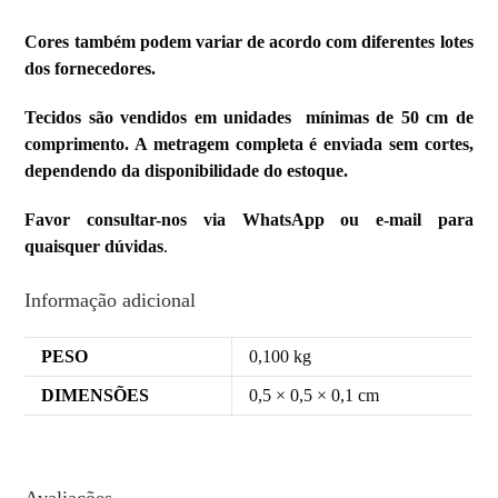
Cores também podem variar de acordo com diferentes lotes
dos fornecedores.
Tecidos são vendidos em unidades mínimas de 50 cm de
comprimento. A metragem completa é enviada sem cortes,
dependendo da disponibilidade do estoque.
Favor consultar-nos via WhatsApp ou e-mail para
quaisquer dúvidas
.
Informação adicional
PESO
0,100 kg
DIMENSÕES
0,5 × 0,5 × 0,1 cm
Avaliações