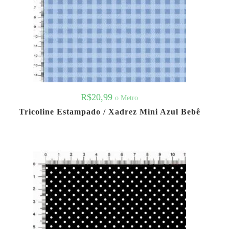
R$
20,99
o Metro
Tricoline Estampado / Xadrez Mini Azul Bebê