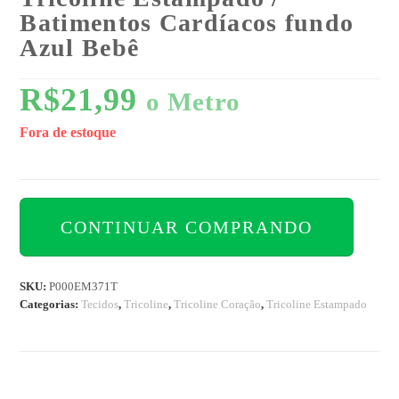
Batimentos Cardíacos fundo
Azul Bebê
R$
21,99
o Metro
Fora de estoque
CONTINUAR COMPRANDO
SKU:
P000EM371T
Categorias:
Tecidos
,
Tricoline
,
Tricoline Coração
,
Tricoline Estampado