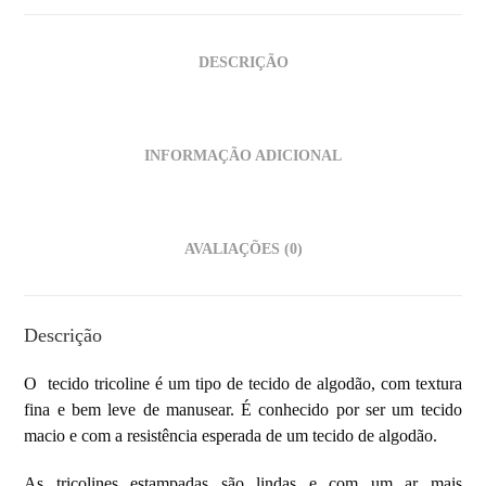
DESCRIÇÃO
INFORMAÇÃO ADICIONAL
AVALIAÇÕES (0)
Descrição
O tecido tricoline é um tipo de
tecido de algodão, com textura
fina e bem leve de manusear. É conhecido por ser um tecido
macio e com a resistência esperada de um tecido de algodão.
As tricolines estampadas são lindas e com um ar mais