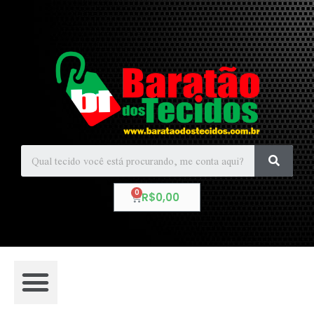
R$
0,00